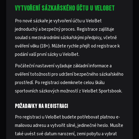
VYTVOŘENÍ SÁZKAŘSKÉHO ÚČTU U VELOBET
Pro nové sázkaře je vytvoření účtu u VeloBet
jednoduchý a bezpečný proces. Registrace zajišťuje
soulad s mezinárodními sázkařskými předpisy, včetně
ověření věku (18+). Můžete rychle přejít od registrace k
podání vaší první sázky u VeloBet.
Počáteční nastavení vyžaduje základní informace a
ověření totožnosti pro udržení bezpečného sázkařského
prostředí. Po registraci odemknete celou škálu
sportovních sázkových možností z VeloBet Sportsbook.
POŽADAVKY NA REGISTRACI
Pro registraci u VeloBet budete potřebovat platnou e-
mailovou adresu a vytvořit silné, jedinečné heslo. Musíte
také uvést své datum narození, zemi pobytu a vybrat