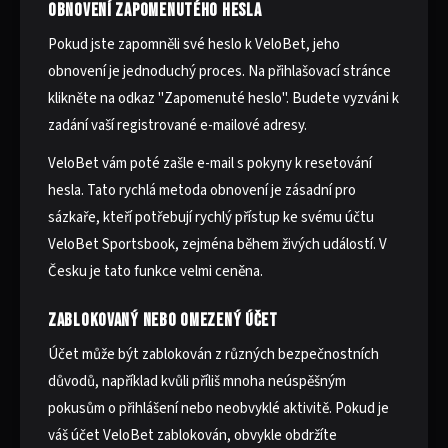
OBNOVENÍ ZAPOMENUTÉHO HESLA
Pokud jste zapomněli své heslo k VeloBet, jeho
obnovení je jednoduchý proces. Na přihlašovací stránce
klikněte na odkaz "Zapomenuté heslo". Budete vyzváni k
zadání vaší registrované e-mailové adresy.
VeloBet vám poté zašle e-mail s pokyny k resetování
hesla. Tato rychlá metoda obnovení je zásadní pro
sázkaře, kteří potřebují rychlý přístup ke svému účtu
VeloBet Sportsbook, zejména během živých událostí. V
Česku je tato funkce velmi ceněna.
ZABLOKOVANÝ NEBO OMEZENÝ ÚČET
Účet může být zablokován z různých bezpečnostních
důvodů, například kvůli příliš mnoha neúspěšným
pokusům o přihlášení nebo neobvyklé aktivitě. Pokud je
váš účet VeloBet zablokován, obvykle obdržíte