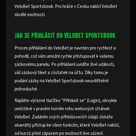
VeloBet Sportsbook. Pro hráče v Česku nabízí VeloBet
skvělé možnosti.
JAK SE PŘIHLÁSIT DO VELOBET SPORTSBOOK
Proces přihlášení do VeloBet je navržen pro rychlost a
pohodlí, což vám umožní rychle přistupovat k vašemu
sázkovému panelu. Po přihlášení uvidíte živé události,
váš sázkový tiket a zůstatek na účtu. Díky tomu je
podání sázky na VeloBet Sportsbook neuvěřitelně
jednoduché.
Najděte výrazné tlačítko "Přihlásit se" (Login), obvykle
umístěné v pravém horním rohu webových stránek
VeloBet. Zadáním svých přihlašovacích údajů získáte
okamžitý přístup ke všem funkcím, které VeloBet nabízí,
od kurzů před zápasem po možnosti live sázení.