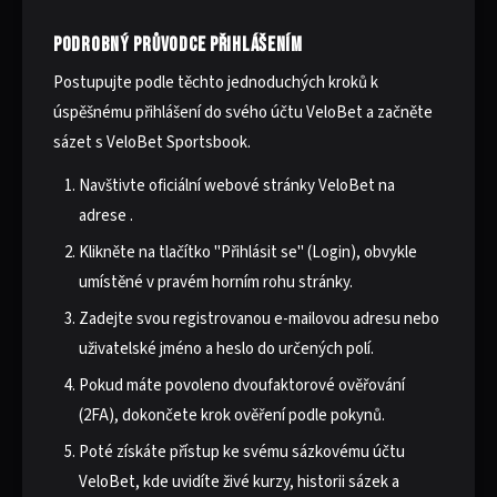
PODROBNÝ PRŮVODCE PŘIHLÁŠENÍM
Postupujte podle těchto jednoduchých kroků k
úspěšnému přihlášení do svého účtu VeloBet a začněte
sázet s VeloBet Sportsbook.
Navštivte oficiální webové stránky VeloBet na
adrese .
Klikněte na tlačítko "Přihlásit se" (Login), obvykle
umístěné v pravém horním rohu stránky.
Zadejte svou registrovanou e-mailovou adresu nebo
uživatelské jméno a heslo do určených polí.
Pokud máte povoleno dvoufaktorové ověřování
(2FA), dokončete krok ověření podle pokynů.
Poté získáte přístup ke svému sázkovému účtu
VeloBet, kde uvidíte živé kurzy, historii sázek a