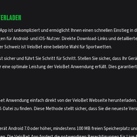
TERLADEN
App ist unkompliziert und ermöglicht Ihnen einen schnellen Einstieg in 
en für Android- und iOS-Nutzer. Direkte Download-Links und detaillierte
der Schweiz ist VeloBet eine beliebte Wahl für Sportwetten.
icher und führt Sie Schritt für Schritt. Stellen Sie sicher, dass Ihr Gerä
eine optimale Leistung der VeloBet Anwendung erfüllt. Dies garantiert
et Anwendung einfach direkt von der VeloBet Webseite herunterladen.
PK-Datei zu finden. Diese Methode stellt sicher, dass Sie die neueste V
 Gerät Android 7.0 oder höher, mindestens 100 MB freien Speicherplatz un
eren. Die VeloBet App fordert die notwendigen Berechtigungen für Liv