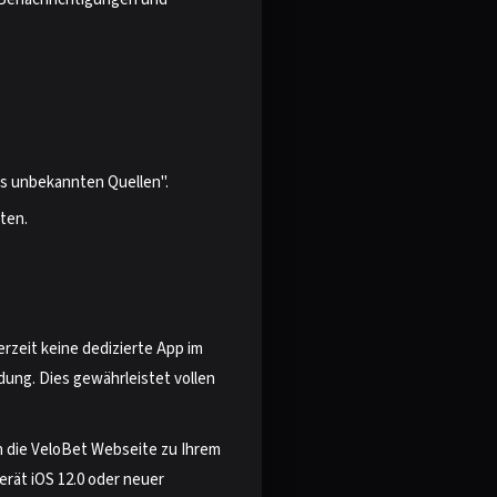
aus unbekannten Quellen".
ten.
rzeit keine dedizierte App im
dung. Dies gewährleistet vollen
n die VeloBet Webseite zu Ihrem
Gerät iOS 12.0 oder neuer