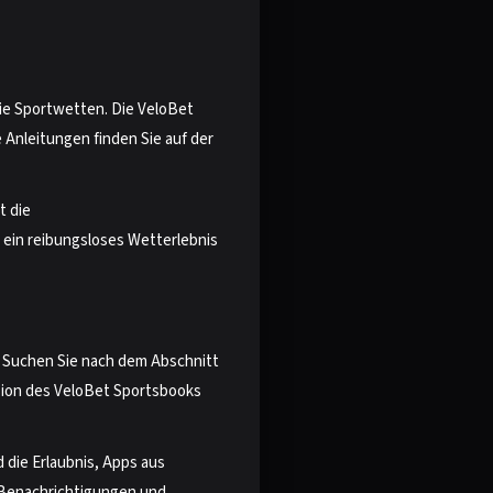
die Sportwetten. Die VeloBet
 Anleitungen finden Sie auf der
t die
 ein reibungsloses Wetterlebnis
 Suchen Sie nach dem Abschnitt
ersion des VeloBet Sportsbooks
d die Erlaubnis, Apps aus
e-Benachrichtigungen und