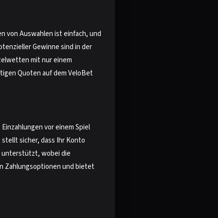
en von Auswahlen ist einfach, und
tenzieller Gewinne sind in der
nzelwetten mit nur einem
ünstigen Quoten auf dem VeloBet
e Einzahlungen vor einem Spiel
ellt sicher, dass Ihr Konto
 unterstützt, wobei die
on Zahlungsoptionen und bietet