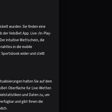
ckelt wurden. Sie finden eine
b der VeloBet App. Live-/In-Play-
er intuitive Wettschein, die
ahtlos in die mobile
 Sportsbook wider und stellt
tualisierungen halten Sie auf dem
oBet-Oberfläche für Live-Wetten
pielstatistiken und Daten zu, um
verfügbar und gibt Ihnen die
lich.