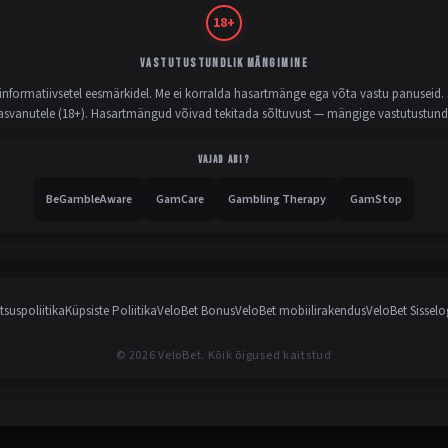
18+
VASTUTUSTUNDLIK MÄNGIMINE
t informatiivsetel eesmärkidel. Me ei korralda hasartmänge ega võta vastu panuseid.
asvanutele (18+). Hasartmängud võivad tekitada sõltuvust — mängige vastutustundl
VAJAD ABI?
BeGambleAware
GamCare
Gambling Therapy
GamStop
tsuspoliitika
Küpsiste Poliitika
VeloBet Bonus
VeloBet mobiilirakendus
VeloBet Sissel
© 2026 VeloBet. Kõik õigused kaitstud