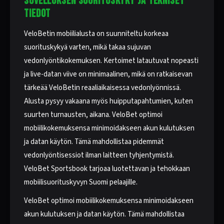
SOVELLUKSEN SUORITUSKYKY JA TEKNISET
TIEDOT
VeloBetin mobiilialusta on suunniteltu korkeaa
suorituskykyä varten, mikä takaa sujuvan
vedonlyöntikokemuksen. Kertoimet latautuvat nopeasti
ja live-datan viive on minimaalinen, mikä on ratkaisevan
tärkeää VeloBetin reaaliaikaisessa vedonlyönnissä.
Alusta pysyy vakaana myös huipputapahtumien, kuten
suurten turnausten, aikana. VeloBet optimoi
mobiilikokemuksensa minimoidakseen akun kulutuksen
ja datan käytön. Tämä mahdollistaa pidemmät
vedonlyöntisessiot ilman laitteen tyhjentymistä.
VeloBet Sportsbook tarjoaa luotettavan ja tehokkaan
mobiilisuorituskyvyn Suomi pelaajille.
VeloBet optimoi mobiilikokemuksensa minimoidakseen
akun kulutuksen ja datan käytön. Tämä mahdollistaa