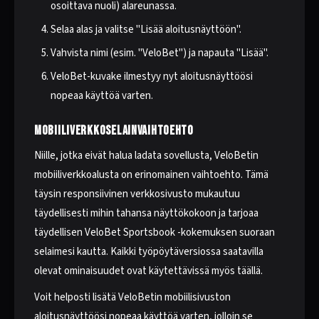
osoittava nuoli) alareunassa.
Selaa alas ja valitse "Lisää aloitusnäyttöön".
Vahvista nimi (esim. "VeloBet") ja napauta "Lisää".
VeloBet-kuvake ilmestyy nyt aloitusnäyttöösi
nopeaa käyttöä varten.
MOBIILIVERKKOSELAINVAIHTOEHTO
Niille, jotka eivät halua ladata sovellusta, VeloBetin
mobiiliverkkoalusta on erinomainen vaihtoehto. Tämä
täysin responsiivinen verkkosivusto mukautuu
täydellisesti mihin tahansa näyttökokoon ja tarjoaa
täydellisen VeloBet Sportsbook -kokemuksen suoraan
selaimesi kautta. Kaikki työpöytäversiossa saatavilla
olevat ominaisuudet ovat käytettävissä myös täällä.
Voit helposti lisätä VeloBetin mobiilisivuston
aloitusnäyttöösi nopeaa käyttöä varten, jolloin se