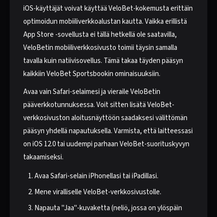
iOS-käyttäjät voivat käyttää VeloBet-kokemusta erittäin
optimoidun mobiiliverkkoalustan kautta. Vaikka erillistä
App Store -sovellusta ei tällä hetkellä ole saatavilla,
VeloBetin mobiiliverkkosivusto toimii täysin samalla
tavalla kuin natiivisovellus. Tämä takaa täyden pääsyn
kaikkiin VeloBet Sportsbookin ominaisuuksiin.
Avaa vain Safari-selaimesi ja vieraile VeloBetin
pääverkkotunnuksessa. Voit sitten lisätä VeloBet-
verkkosivuston aloitusnäyttöön saadaksesi välittömän
pääsyn yhdellä napautuksella. Varmista, että laitteessasi
on iOS 12.0 tai uudempi parhaan VeloBet-suorituskyvyn
takaamiseksi.
Avaa Safari-selain iPhonellasi tai iPadillasi.
Mene viralliselle VeloBet-verkkosivustolle.
Napauta "Jaa"-kuvaketta (neliö, jossa on ylöspäin