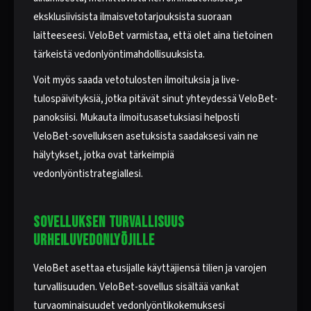
eksklusiivisista ilmaisvetotarjouksista suoraan
laitteeseesi. VeloBet varmistaa, että olet aina tietoinen
tärkeistä vedonlyöntimahdollisuuksista.
Voit myös saada vetotulosten ilmoituksia ja live-
tulospäivityksiä, jotka pitävät sinut yhteydessä VeloBet-
panoksiisi. Mukauta ilmoitusasetuksiasi helposti
VeloBet-sovelluksen asetuksista saadaksesi vain ne
hälytykset, jotka ovat tärkeimpiä
vedonlyöntistrategiallesi.
SOVELLUKSEN TURVALLISUUS
URHEILUVEDONLYÖJILLE
VeloBet asettaa etusijalle käyttäjiensä tilien ja varojen
turvallisuuden. VeloBet-sovellus sisältää vankat
turvaominaisuudet vedonlyöntikokemuksesi