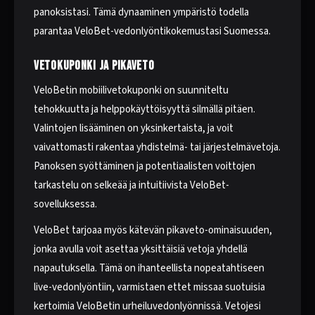
panoksistasi. Tämä dynaaminen ympäristö todella
parantaa VeloBet-vedonlyöntikokemustasi Suomessa.
VETOKUPONKI JA PIKAVETO
VeloBetin mobiilivetokuponki on suunniteltu
tehokkuutta ja helppokäyttöisyyttä silmällä pitäen.
Valintojen lisääminen on yksinkertaista, ja voit
vaivattomasti rakentaa yhdistelmä- tai järjestelmävetoja.
Panoksen syöttäminen ja potentiaalisten voittojen
tarkastelu on selkeää ja intuitiivista VeloBet-
sovelluksessa.
VeloBet tarjoaa myös kätevän pikaveto-ominaisuuden,
jonka avulla voit asettaa yksittäisiä vetoja yhdellä
napautuksella. Tämä on ihanteellista nopeatahtiseen
live-vedonlyöntiin, varmistaen ettet missaa suotuisia
kertoimia VeloBetin urheiluvedonlyönnissä. Vetojesi