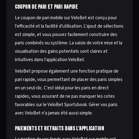
COUPON DE PARI ET PARI RAPIDE
Le coupon de pari mobile sur VeloBet est conçu pour
l'efficacité et la facilité d'utilisation. L'ajout de sélections
est simple, et vous pouvez facilement construire des
paris combinés ou système. La saisie de votre mise et la
visualisation des gains potentiels sont claires et
intuitives dans l'application VeloBet.
VeloBet propose également une fonction pratique de
pari rapide, vous permettant de placer des paris simples
en un seul clic. C'est idéal pour les paris en direct
rapides, vous assurant de ne pas manquer les cotes
favorables sur le VeloBet Sportsbook. Gérer vos paris
avec VeloBet n'a jamais été aussi simple.
PAIEMENTS ET RETRAITS DANS L'APPLICATION