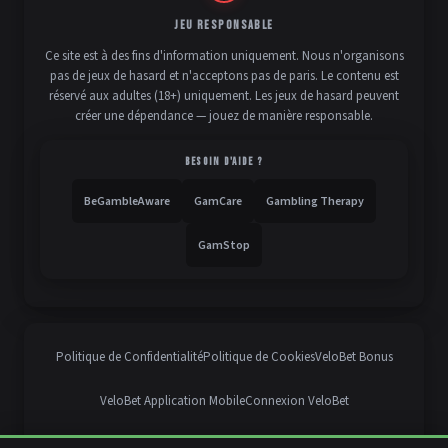
JEU RESPONSABLE
Ce site est à des fins d'information uniquement. Nous n'organisons
pas de jeux de hasard et n'acceptons pas de paris. Le contenu est
réservé aux adultes (18+) uniquement. Les jeux de hasard peuvent
créer une dépendance — jouez de manière responsable.
BESOIN D'AIDE ?
BeGambleAware
GamCare
Gambling Therapy
GamStop
Politique de Confidentialité
Politique de Cookies
VeloBet Bonus
VeloBet Application Mobile
Connexion VeloBet
© 2026 VeloBet. Tous droits réservés