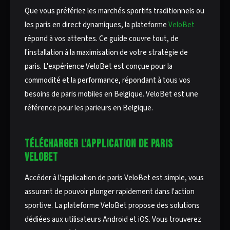
Que vous préfériez les marchés sportifs traditionnels ou
les paris en direct dynamiques, la plateforme
VeloBet
répond à vos attentes. Ce guide couvre tout, de
l'installation à la maximisation de votre stratégie de
paris. L'expérience VeloBet est conçue pour la
commodité et la performance, répondant à tous vos
besoins de paris mobiles en Belgique. VeloBet est une
référence pour les parieurs en Belgique.
TÉLÉCHARGER L'APPLICATION DE PARIS
VELOBET
Accéder à l'application de paris VeloBet est simple, vous
assurant de pouvoir plonger rapidement dans l'action
sportive. La plateforme VeloBet propose des solutions
dédiées aux utilisateurs Android et iOS. Vous trouverez