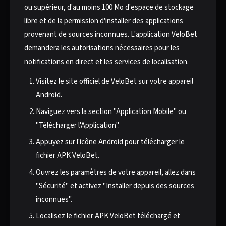
ou supérieur, d'au moins 100 Mo d'espace de stockage
libre et de la permission d'installer des applications
provenant de sources inconnues. L'application VeloBet
demandera les autorisations nécessaires pour les
notifications en direct et les services de localisation.
Visitez le site officiel de VeloBet sur votre appareil
Android.
Naviguez vers la section "Application Mobile" ou
"Télécharger l'Application".
Appuyez sur l'icône Android pour télécharger le
fichier APK VeloBet.
Ouvrez les paramètres de votre appareil, allez dans
"Sécurité" et activez "Installer depuis des sources
inconnues".
Localisez le fichier APK VeloBet téléchargé et