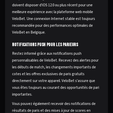
doivent disposer d'iOS 12.0 ou plus récent pour une
meilleure expérience avec la plateforme web mobile
VeloBet. Une connexion Internet stable est toujours
recommandée pour des performances optimales de
VeloBet en Belgique.
NOTIFICATIONS PUSH POUR LES PARIEURS
Restez informé grâce aux notifications push
personnalisables de VeloBet. Recevez des alertes pour
les débuts de match, les changements importants de
cotes et les offres exclusives de paris gratuits
directement sur votre appareil. VeloBet s'assure que
vous êtes toujours au courant des opportunités de pari
importantes.
Vous pouvez également recevoir des notifications de
résultats de paris et des mises à jour de scores en