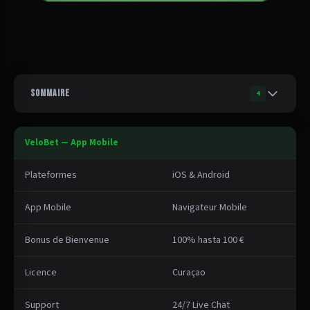
SOMMAIRE
4
VeloBet — App Mobile
Plateformes
iOS & Android
App Mobile
Navigateur Mobile
Bonus de Bienvenue
100% hasta 100 €
Licence
Curaçao
Support
24/7 Live Chat