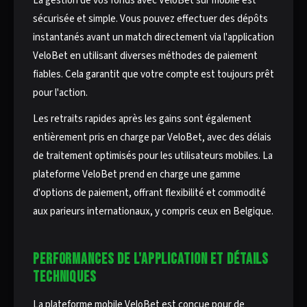
La gestion de vos fonds avec VeloBet sur mobile est
sécurisée et simple. Vous pouvez effectuer des dépôts
instantanés avant un match directement via l'application
VeloBet en utilisant diverses méthodes de paiement
fiables. Cela garantit que votre compte est toujours prêt
pour l'action.
Les retraits rapides après les gains sont également
entièrement pris en charge par VeloBet, avec des délais
de traitement optimisés pour les utilisateurs mobiles. La
plateforme VeloBet prend en charge une gamme
d'options de paiement, offrant flexibilité et commodité
aux parieurs internationaux, y compris ceux en Belgique.
PERFORMANCES DE L'APPLICATION ET DÉTAILS
TECHNIQUES
La plateforme mobile VeloBet est conçue pour de