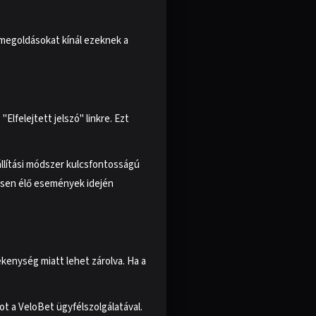
 megoldásokat kínál ezeknek a
Elfelejtett jelszó" linkre. Ezt
állítási módszer kulcsfontosságú
ösen élő események idején
ékenység miatt lehet zárolva. Ha a
ot a VeloBet ügyfélszolgálatával.