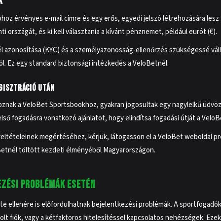
K
hoz érvényes e-mail címre és egy erős, egyedi jelszó létrehozására lesz
ti országát, és ki kell választania a kívánt pénznemet, például eurót (€).
fél azonosítása (KYC) és a személyazonosság-ellenőrzés szükségessé válh
ól. Ez egy standard biztonsági intézkedés a VeloBetnél.
GISZTRÁCIÓ UTÁN
koznak a VeloBet Sportsbookhoz, gyakran jogosultak egy nagylelkű üdvözl
ső fogadásra vonatkozó ajánlatot, hogy elindítsa fogadási útját a VeloB
eltételeinek megértéséhez, kérjük, látogasson el a VeloBet weboldal prom
Betnél töltött kezdeti élményéből Magyarországon.
EZÉSI PROBLÉMÁK ESETÉN
ete ellenére is előfordulhatnak bejelentkezési problémák. A sportfogad
zárolt fiók, vagy a kétfaktoros hitelesítéssel kapcsolatos nehézségek. Ez