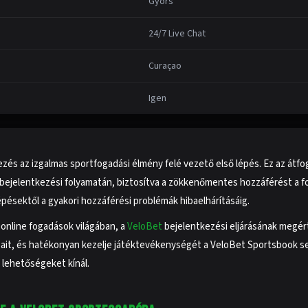
Gyors
24/7 Live Chat
Curaçao
Igen
ezés az izgalmas sportfogadási élmény felé vezető első lépés. Ez az átf
bejelentkezési folyamatán, biztosítva a zökkenőmentes hozzáférést a f
épésektől a gyakori hozzáférési problémák hibaelhárításáig.
z online fogadások világában, a
VeloBet
bejelentkezési eljárásának megér
ásait, és hatékonyan kezelje játéktevékenységét a VeloBet Sportsbook 
 lehetőségeket kínál.