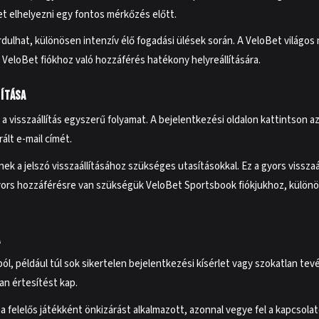
et elhelyezni egy fontos mérkőzés előtt.
dulhat, különösen intenzív élő fogadási ülések során. A VeloBet világos
VeloBet fiókhoz való hozzáférés hatékony helyreállítására.
ÍTÁSA
 a visszaállítás egyszerű folyamat. A bejelentkezési oldalon kattintson az "
ált e-mail címét.
ek a jelszó visszaállításához szükséges utasításokkal. Ez a gyors vissza
yors hozzáférésre van szükségük VeloBet Sportsbook fiókjukhoz, külön
A
ól, például túl sok sikertelen bejelentkezési kísérlet vagy szokatlan tev
ban értesítést kap.
a felelős játékként önkizárást alkalmazott, azonnal vegye fel a kapcsolat