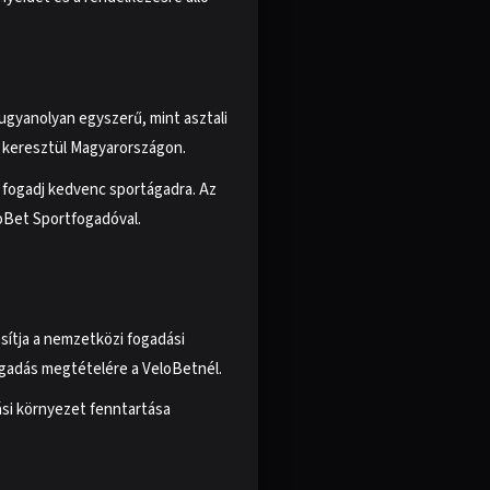
ugyanolyan egyszerű, mint asztali
 keresztül Magyarországon.
s fogadj kedvenc sportágadra. Az
loBet Sportfogadóval.
sítja a nemzetközi fogadási
fogadás megtételére a VeloBetnél.
ási környezet fenntartása