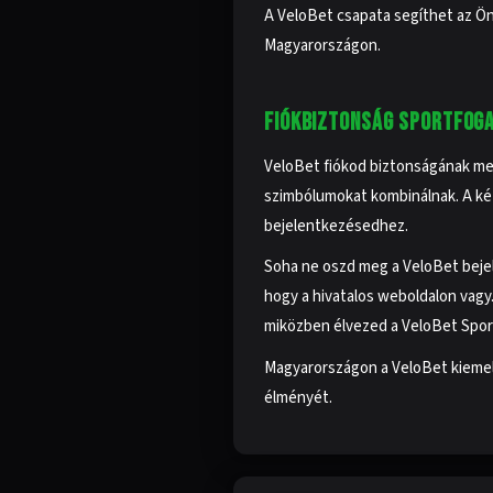
A VeloBet csapata segíthet az Ön
Magyarországon.
FIÓKBIZTONSÁG SPORTFOG
VeloBet fiókod biztonságának meg
szimbólumokat kombinálnak. A két
bejelentkezésedhez.
Soha ne oszd meg a VeloBet bejel
hogy a hivatalos weboldalon vagy
miközben élvezed a VeloBet Spor
Magyarországon a VeloBet kiemelt 
élményét.