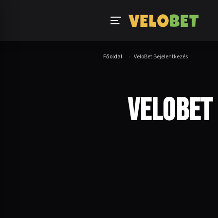
Főoldal
›
VeloBet Bejelentkezés
VELOBET