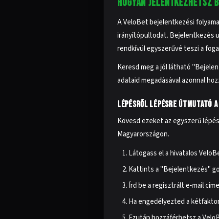
HOGYAN JELENTKEZHETSZ 
A VeloBet bejelentkezési folyama
irányítópultodat. Bejelentkezés 
rendkívül egyszerűvé teszi a fo
Keresd meg a jól látható "Bejelen
adataid megadásával azonnal hozz
LÉPÉSRŐL LÉPÉSRE ÚTMUTATÓ A
Kövesd ezeket az egyszerű lépése
Magyarországon.
Látogass el a hivatalos VeloBe
Kattints a "Bejelentkezés" gom
Írd be a regisztrált e-mail cí
Ha engedélyezted a kétfaktoro
Ezután hozzáférhetsz a VeloBe