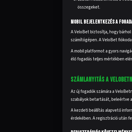
összegeket.
MOBIL BEJELENTKEZÉS A FOGA
A VeloBet biztosítja, hogy bárho
számítógépen. A VeloBet fiókoda
A mobil platformot a gyors navigá
élő fogadás teljes mértékben elé
SZÁMLANYITÁS A VELOBET
Az új fogadók számára a VeloBetné
szabályok betartását, beleértve a
A kezdeti beállítás alapvető inf
érdekében. A regisztráció után fe