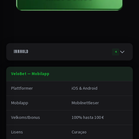
INNHOLD
4
VeloBet — Mobilapp
Plattformer
iOS & Android
Mobilapp
Mobilnettleser
Velkomstbonus
100% hasta 100 €
Lisens
Curaçao