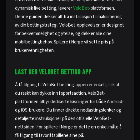
dynamisk live betting, leverer
VeloBet
-plattformen.
Denne guiden dekker alt fra installasjon til maksimering
av din bettingstrategi. VeloBet-opplevelsen er designet
for bekvemmelighet og ytelse, og dekker alle dine
mobilbettingbehov. Spillere i Norge vil sette pris på
brukervennligheten.
LAST NED VELOBET BETTING APP
Å få tilgang til VeloBet betting-appen er enkelt, slik at
du raskt kan dykke inn i sportsaction. VeloBet-
plattformen tilbyr dedikerte løsninger for både Android-
og iOS-brukere. Du finner direkte nedlastingslenker og
detaljerte instruksjoner på den offisielle VeloBet-
nettsiden. For spillere i Norge er dette en enkel måte å
få tilgang til favorittspillene sine på.