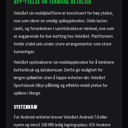
APP-YTELSE OG TEKNISKE DETALJER
VeloBet sin mobilplattform er konstruert for høy ytelse,
noe som sikrer en smidig spillopplevelse. Odds lastes
raskt, og forsinkelsen i sanntidsdata er minimal, noe som
er avgjørende for live-betting hos VeloBet. Plattformen
forblir stabil selv under store arrangementer som store
turneringer.
VeloBet optimaliserer sin mobilopplevelse for å minimere
batteribruk og datakonsum. Dette gir mulighet for
lengre spilløkter uten å tappe enheten din. VeloBet
Sportsbook tilbyr pålitelig og effektiv mobil ytelse for
spillere i Norge.
SYSTEMKRAV
For Android-enheter krever VeloBet Android 7.0 eller
nyere og minst 100 MB ledig lagringsplass. iOS-brukere