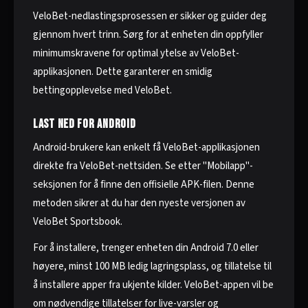
VeloBet-nedlastingsprosessen er sikker og guider deg
gjennom hvert trinn. Sørg for at enheten din oppfyller
minimumskravene for optimal ytelse av VeloBet-
applikasjonen. Dette garanterer en smidig
bettingopplevelse med VeloBet.
LAST NED FOR ANDROID
Android-brukere kan enkelt få VeloBet-applikasjonen
direkte fra VeloBet-nettsiden. Se etter "Mobilapp"-
seksjonen for å finne den offisielle APK-filen. Denne
metoden sikrer at du har den nyeste versjonen av
VeloBet Sportsbook.
For å installere, trenger enheten din Android 7.0 eller
høyere, minst 100 MB ledig lagringsplass, og tillatelse til
å installere apper fra ukjente kilder. VeloBet-appen vil be
om nødvendige tillatelser for live-varsler og