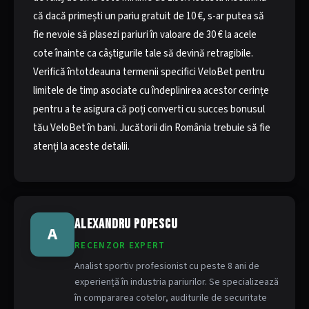
că dacă primești un pariu gratuit de 10 €, s-ar putea să
fie nevoie să plasezi pariuri în valoare de 30 € la acele
cote înainte ca câștigurile tale să devină retragibile.
Verifică întotdeauna termenii specifici VeloBet pentru
limitele de timp asociate cu îndeplinirea acestor cerințe
pentru a te asigura că poți converti cu succes bonusul
tău VeloBet în bani. Jucătorii din România trebuie să fie
atenți la aceste detalii.
Alexandru Popescu
A
RECENZOR EXPERT
Analist sportiv profesionist cu peste 8 ani de
experiență în industria pariurilor. Se specializează
în compararea cotelor, auditurile de securitate