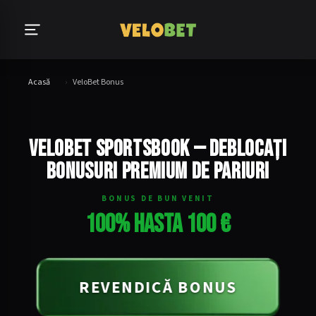
Acasă
›
VeloBet Bonus
VELOBET SPORTSBOOK — DEBLOCAȚI
BONUSURI PREMIUM DE PARIURI
BONUS DE BUN VENIT
100% hasta 100 €
REVENDICĂ BONUS