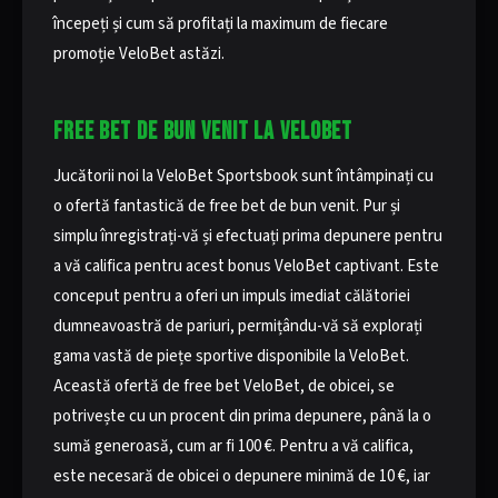
începeți și cum să profitați la maximum de fiecare
promoție VeloBet astăzi.
FREE BET DE BUN VENIT LA VELOBET
Jucătorii noi la VeloBet Sportsbook sunt întâmpinați cu
o ofertă fantastică de free bet de bun venit. Pur și
simplu înregistrați-vă și efectuați prima depunere pentru
a vă califica pentru acest bonus VeloBet captivant. Este
conceput pentru a oferi un impuls imediat călătoriei
dumneavoastră de pariuri, permițându-vă să explorați
gama vastă de piețe sportive disponibile la VeloBet.
Această ofertă de free bet VeloBet, de obicei, se
potrivește cu un procent din prima depunere, până la o
sumă generoasă, cum ar fi 100 €. Pentru a vă califica,
este necesară de obicei o depunere minimă de 10 €, iar