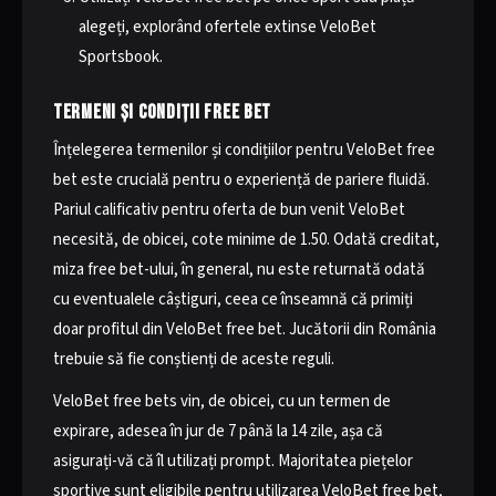
alegeți, explorând ofertele extinse VeloBet
Sportsbook.
TERMENI ȘI CONDIȚII FREE BET
Înțelegerea termenilor și condițiilor pentru VeloBet free
bet este crucială pentru o experiență de pariere fluidă.
Pariul calificativ pentru oferta de bun venit VeloBet
necesită, de obicei, cote minime de 1.50. Odată creditat,
miza free bet-ului, în general, nu este returnată odată
cu eventualele câștiguri, ceea ce înseamnă că primiți
doar profitul din VeloBet free bet. Jucătorii din România
trebuie să fie conștienți de aceste reguli.
VeloBet free bets vin, de obicei, cu un termen de
expirare, adesea în jur de 7 până la 14 zile, așa că
asigurați-vă că îl utilizați prompt. Majoritatea piețelor
sportive sunt eligibile pentru utilizarea VeloBet free bet,