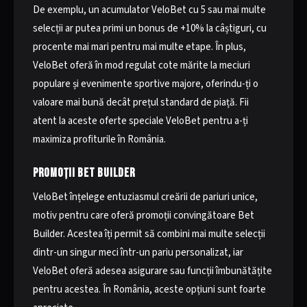
De exemplu, un acumulator VeloBet cu 5 sau mai multe
selecții ar putea primi un bonus de +10% la câștiguri, cu
procente mai mari pentru mai multe etape. În plus,
VeloBet oferă în mod regulat cote mărite la meciuri
populare și evenimente sportive majore, oferindu-ți o
valoare mai bună decât prețul standard de piață. Fii
atent la aceste oferte speciale VeloBet pentru a-ți
maximiza profiturile în România.
PROMOȚII BET BUILDER
VeloBet înțelege entuziasmul creării de pariuri unice,
motiv pentru care oferă promoții convingătoare Bet
Builder. Acestea îți permit să combini mai multe selecții
dintr-un singur meci într-un pariu personalizat, iar
VeloBet oferă adesea asigurare sau funcții îmbunătățite
pentru acestea. În România, aceste opțiuni sunt foarte