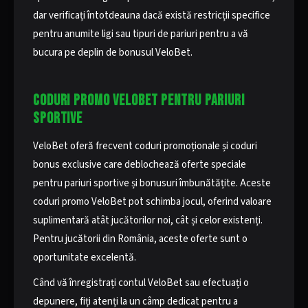
dar verificați întotdeauna dacă există restricții specifice
pentru anumite ligi sau tipuri de pariuri pentru a vă
bucura pe deplin de bonusul VeloBet.
CODURI PROMO VELOBET PENTRU PARIURI
SPORTIVE
VeloBet oferă frecvent coduri promoționale și coduri
bonus exclusive care deblochează oferte speciale
pentru pariuri sportive și bonusuri îmbunătățite. Aceste
coduri promo VeloBet pot schimba jocul, oferind valoare
suplimentară atât jucătorilor noi, cât și celor existenți.
Pentru jucătorii din România, aceste oferte sunt o
oportunitate excelentă.
Când vă înregistrați contul VeloBet sau efectuați o
depunere, fiți atenți la un câmp dedicat pentru a