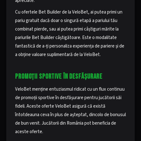
apreciate.
Cu ofertele Bet Builder de la VeloBet, ai putea primi un
pariu gratuit dacă doar o singură etapă a pariului tău
combinat pierde, sau ai putea primi câștiguri mărite la
pariurile Bet Builder câștigătoare. Este o modalitate
fantastică de a-ți personaliza experiența de pariere și de
a obține valoare suplimentară de la VeloBet.
PROMOȚII SPORTIVE ÎN DESFĂȘURARE
VeloBet menține entuziasmul ridicat cu un flux continuu
de promoții sportive în desfășurare pentru jucătorii săi
fideli. Aceste oferte VeloBet asigură că există
întotdeauna ceva în plus de așteptat, dincolo de bonusul
de bun venit. Jucătorii din România pot beneficia de
aceste oferte.