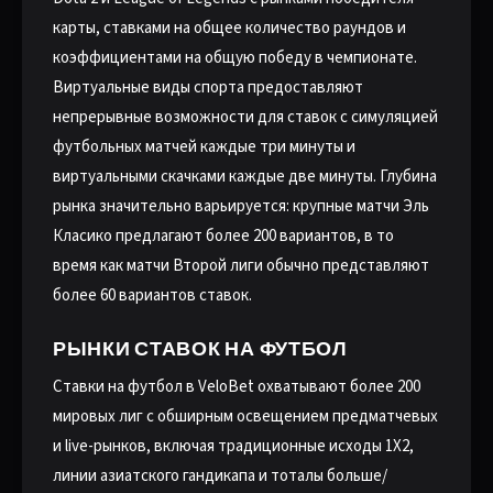
карты, ставками на общее количество раундов и
коэффициентами на общую победу в чемпионате.
Виртуальные виды спорта предоставляют
непрерывные возможности для ставок с симуляцией
футбольных матчей каждые три минуты и
виртуальными скачками каждые две минуты. Глубина
рынка значительно варьируется: крупные матчи Эль
Класико предлагают более 200 вариантов, в то
время как матчи Второй лиги обычно представляют
более 60 вариантов ставок.
РЫНКИ СТАВОК НА ФУТБОЛ
Ставки на футбол в VeloBet охватывают более 200
мировых лиг с обширным освещением предматчевых
и live-рынков, включая традиционные исходы 1X2,
линии азиатского гандикапа и тоталы больше/