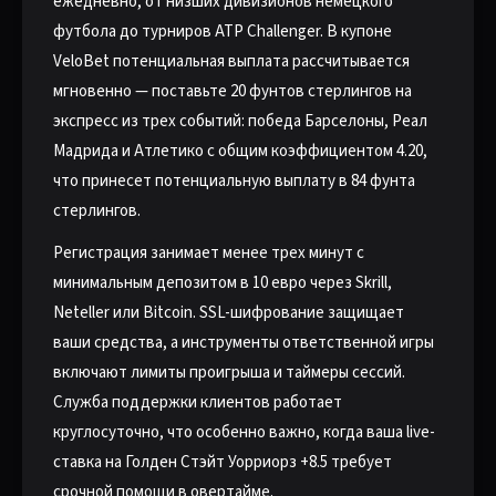
ежедневно, от низших дивизионов немецкого
футбола до турниров ATP Challenger. В купоне
VeloBet потенциальная выплата рассчитывается
мгновенно — поставьте 20 фунтов стерлингов на
экспресс из трех событий: победа Барселоны, Реал
Мадрида и Атлетико с общим коэффициентом 4.20,
что принесет потенциальную выплату в 84 фунта
стерлингов.
Регистрация занимает менее трех минут с
минимальным депозитом в 10 евро через Skrill,
Neteller или Bitcoin. SSL-шифрование защищает
ваши средства, а инструменты ответственной игры
включают лимиты проигрыша и таймеры сессий.
Служба поддержки клиентов работает
круглосуточно, что особенно важно, когда ваша live-
ставка на Голден Стэйт Уорриорз +8.5 требует
срочной помощи в овертайме.