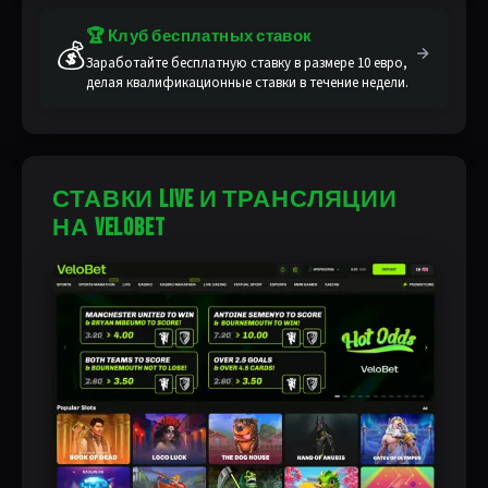
🏆 Клуб бесплатных ставок
💰
Заработайте бесплатную ставку в размере 10 евро,
делая квалификационные ставки в течение недели.
СТАВКИ LIVE И ТРАНСЛЯЦИИ
НА VELOBET