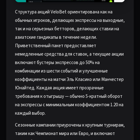
Структура акций VeloBet ориентирована как на
обычных игроков, делающих экспрессы на выходные,
так и на серьезных бетторов, делающих ставки на
азиатские гандикапы в течение недели.
Приветственный пакет предоставляет
немедленные средства для ставок, а текущие акции
включают бустеры экспрессов до 50% на
комбинации из шести событий и улучшенные
коэффициенты на матчи Эль Класико или Манчестер
Юнайтед. Каждая акция имеет прозрачные
требования к отыгрышу — обычно 5-кратный оборот
на экспрессы с минимальным коэффициентом 1.20 на
каждый выбор.
Сезонные кампании приурочены к крупным турнирам,
таким как Чемпионат мира или Евро, и включают