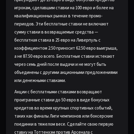
игрокам, сделавшим ставки на 100 евро и более на
квалификационных рынках в течение промо-
периодов. Эти бесплатные ставки не включают
сумму ставки в возвращаемые средства —
бесплатная ставка в 25 евро на Ливерпуль с
коэффициентом 2.50 приносит 62.50 евро выигрыша,
а не 87.50 евро всего. Бесплатные ставки истекают
через семь дней после выдачи и не могут быть
объединены с другими акционными предложениями
или денежными ставками.
Акции с бесплатными ставками возвращают
проигранные ставки до 50 евро в виде бонусных
кредитов во время крупных спортивных событий,
таких как финалы Лиги чемпионов или боксерские
поединки в тяжелом весе. Сделайте свою первую
ставку на Тоттенхэм против Арсенала с