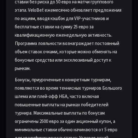
ставки без риска до 50 евро на матчи группового
этапа. VeloBet ежемесячно обновляет предложения
по акциям, вводя кэшбэк для VIP-участников и
бесплатные ставки на сумму 25 евро за
квалификационную еженедельную активность.
Программа лояльности вознаграждает постоянный
объем ставок очками, которые можно обменять на
бонусные средства или эксклюзивный доступ к
рынкам.
Бонусы, приуроченные к конкретным турнирам,
появляются во время теннисных турниров Большого
шлема или плей-офф НБА, часто включая
повышенные выплаты на рынках победителей
турнира. Максимальные выплаты по бонусам
ограничены 2500 евро за один акционный купон, а
минимальные ставки обычно начинаются от 5 евро