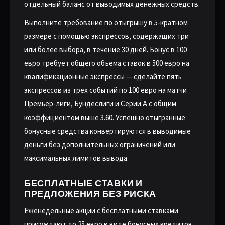
отдельный баланс от выводимых денежных средств.
Выполните требование по отыгрышу в 5-кратном
размере с помощью экспрессов, содержащих три
или более выбора, в течение 30 дней. Бонус в 100
евро требует общего объема ставок в 500 евро на
квалификационные экспрессы — сделайте пять
экспрессов из трех событий по 100 евро на матчи
Премьер-лиги, Бундеслиги и Серии А с общим
коэффициентом выше 3.60. Успешно отыгранные
бонусные средства конвертируются в выводимые
деньги без дополнительных ограничений или
максимальных лимитов вывода.
БЕСПЛАТНЫЕ СТАВКИ И
ПРЕДЛОЖЕНИЯ БЕЗ РИСКА
Еженедельные акции с бесплатными ставками
присуждают до 25 евро в виде бонусных кредитов