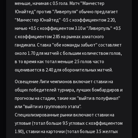
меньше, начиная с 0.5 гола. Матч "Манчестер
Юнайтед" против "Ливерпуля" обычно предлагает
"Манчестер Юнайтед" -0.5 с коэффициентом 2.20,
ничью +0.5 с коэффициентом 3.10 и "Ливерпуль" +0.5
с коэффициентом 2.85 на рынках азиатского
гандикапа. Ставка "обе команды забьют" составляет
около 1.70 для матчей с большим количеством голов,
в то время как тотал меньше 2.5 голов часто
оценивается в 2.40 для оборонительных матчей.
Освещение Лиги чемпионов включает ставки на
общих победителей турнира, лучших бомбардиров и
прогнозы на стадии, такие как "выйти в полуфинал"
или "выйти из группового этапа".
Специализированные рынки включают ставки на
угловые (тотал больше 9.5 угловых с коэффициентом
1.90), ставки на карточки (тотал больше 3.5 желтых