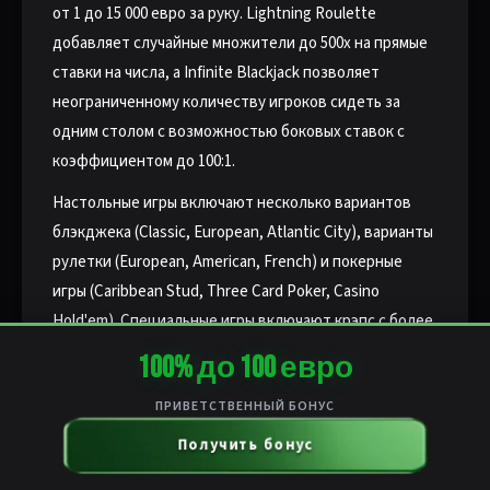
от 1 до 15 000 евро за руку. Lightning Roulette
добавляет случайные множители до 500x на прямые
ставки на числа, а Infinite Blackjack позволяет
неограниченному количеству игроков сидеть за
одним столом с возможностью боковых ставок с
коэффициентом до 100:1.
Настольные игры включают несколько вариантов
блэкджека (Classic, European, Atlantic City), варианты
рулетки (European, American, French) и покерные
игры (Caribbean Stud, Three Card Poker, Casino
Hold'em). Специальные игры включают крэпс с более
чем 30 вариантами ставок, сик-бо с тройными
100% до 100 евро
ставками на числа с выплатой 180:1 и игры в стиле
ПРИВЕТСТВЕННЫЙ БОНУС
лотереи кено с выбором из 20 чисел. Баланс единого
счета беспрепятственно переносится между
Получить бонус
разделами спортивных ставок и казино, обеспечивая