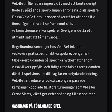
VeloBet håller spänningen vid liv med ett kontinuerligt
flöde av pågående sportkampanjer för sina lojala spelare.
Dessa VeloBet-erbjudanden säkerställer att det alltid
finns något extra att se fram emot utöver
välkomstbonusen. För spelare i Sverige är detta ett
utmärkt sätt att få mer värde.
Regelbundna kampanjer hos VeloBet inkluderar
veckovisa gratisspel för aktiva spelare, pengarna-
tillbaka-erbjudanden på specifika nyckelmatcher om
vissa villkor uppfylls, och tidiga utbetalningserbjudanden
där ditt spel vinns om ditt lag tar en betydande ledning.
VeloBet introducerar också säsongsanpassade
kampanjer kopplade till stora turneringar som VM eller
Grand Slams, vilket ger extra spänning till din spelresa.
CASHBACK PÅ FÖRLORADE SPEL