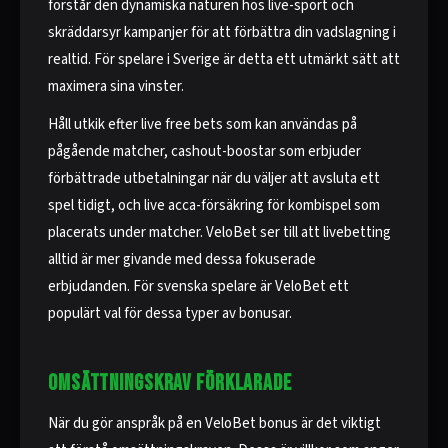
förstår den dynamiska naturen hos live-sport och
skräddarsyr kampanjer för att förbättra din vadslagning i
realtid. För spelare i Sverige är detta ett utmärkt sätt att
maximera sina vinster.
Håll utkik efter live free bets som kan användas på
pågående matcher, cashout-boostar som erbjuder
förbättrade utbetalningar när du väljer att avsluta ett
spel tidigt, och live acca-försäkring för kombispel som
placerats under matcher. VeloBet ser till att livebetting
alltid är mer givande med dessa fokuserade
erbjudanden. För svenska spelare är VeloBet ett
populärt val för dessa typer av bonusar.
OMSÄTTNINGSKRAV FÖRKLARADE
När du gör anspråk på en VeloBet bonus är det viktigt