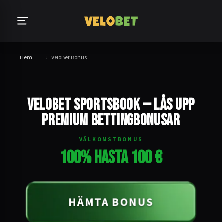
Hem
›
VeloBet Bonus
VELOBET SPORTSBOOK — LÅS UPP
PREMIUM BETTINGBONUSAR
VÄLKOMSTBONUS
100% hasta 100 €
HÄMTA BONUS