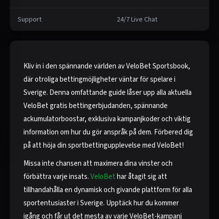
Support
24/7 Live Chat
Kliv in i den spännande världen av VeloBet Sportsbook,
där otroliga bettingmöjligheter väntar för spelare i
Sverige. Denna omfattande guide låser upp alla aktuella
VeloBet gratis bettingerbjudanden, spännande
ackumulatorboostar, exklusiva kampanjkoder och viktig
information om hur du gör anspråk på dem. Förbered dig
på att höja din sportbettingupplevelse med VeloBet!
Missa inte chansen att maximera dina vinster och
förbättra varje insats.
VeloBet
har åtagit sig att
tillhandahålla en dynamisk och givande plattform för alla
sportentusiaster i Sverige. Upptäck hur du kommer
igång och får ut det mesta av varje VeloBet-kampanj