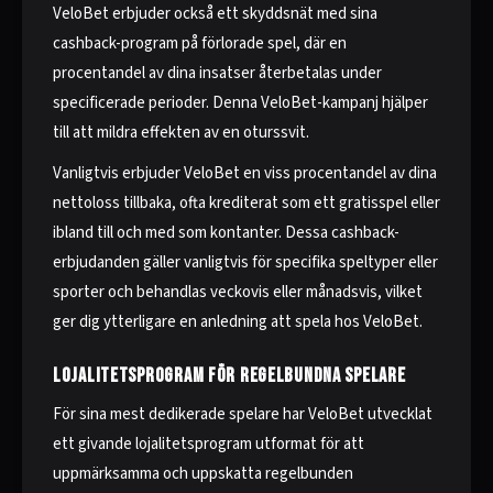
VeloBet erbjuder också ett skyddsnät med sina
cashback-program på förlorade spel, där en
procentandel av dina insatser återbetalas under
specificerade perioder. Denna VeloBet-kampanj hjälper
till att mildra effekten av en oturssvit.
Vanligtvis erbjuder VeloBet en viss procentandel av dina
nettoloss tillbaka, ofta krediterat som ett gratisspel eller
ibland till och med som kontanter. Dessa cashback-
erbjudanden gäller vanligtvis för specifika speltyper eller
sporter och behandlas veckovis eller månadsvis, vilket
ger dig ytterligare en anledning att spela hos VeloBet.
LOJALITETSPROGRAM FÖR REGELBUNDNA SPELARE
För sina mest dedikerade spelare har VeloBet utvecklat
ett givande lojalitetsprogram utformat för att
uppmärksamma och uppskatta regelbunden