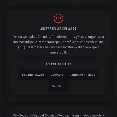
18+
ANSVARSFULLT SPELANDE
Denna webbplats är endast för informationssyften. Vi organiserar
inte hasardspel eller tar emot spel. Innehållet är endast för vuxna
(18+). Hasardspel kan vara beroendeframkallande — spela
ansvarsfullt.
BEHÖVER DU HJÄLP?
BeGambleAware
GamCare
Gambling Therapy
GamStop
VeloBet Bonus
VeloBet Mobilapp
VeloBet Inloggning
Cookiepolicy