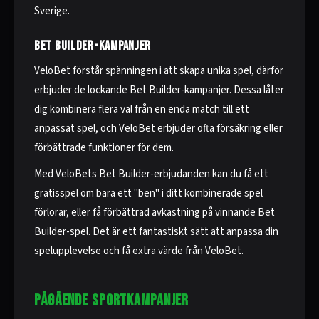
Sverige.
BET BUILDER-KAMPANJER
VeloBet förstår spänningen i att skapa unika spel, därför
erbjuder de lockande Bet Builder-kampanjer. Dessa låter
dig kombinera flera val från en enda match till ett
anpassat spel, och VeloBet erbjuder ofta försäkring eller
förbättrade funktioner för dem.
Med VeloBets Bet Builder-erbjudanden kan du få ett
gratisspel om bara ett "ben" i ditt kombinerade spel
förlorar, eller få förbättrad avkastning på vinnande Bet
Builder-spel. Det är ett fantastiskt sätt att anpassa din
spelupplevelse och få extra värde från VeloBet.
PÅGÅENDE SPORTKAMPANJER