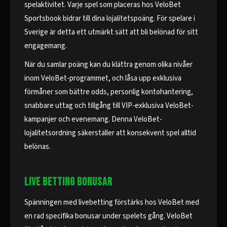
spelaktivitet. Varje spel som placeras hos VeloBet
Sportsbook bidrar till dina lojalitetspoäng. För spelare i
Sverige är detta ett utmärkt sätt att bli belönad för sitt
engagemang.
När du samlar poäng kan du klättra genom olika nivåer
inom VeloBet-programmet, och låsa upp exklusiva
förmåner som bättre odds, personlig kontohantering,
snabbare uttag och tillgång till VIP-exklusiva VeloBet-
kampanjer och evenemang. Denna VeloBet-
lojalitetsordning säkerställer att konsekvent spel alltid
belönas.
LIVE BETTING BONUSAR
Spänningen med livebetting förstärks hos VeloBet med
en rad specifika bonusar under spelets gång. VeloBet