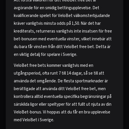
Att förstå villkoren för ditt VeloBet free bet är
avgörande för en smidig bettingupplevelse. Det
kvalificerande spelet för VeloBet välkomsterbjudande
kräver vanligtvis minsta odds på 1,50. När det har
krediterats, returneras vanligtvis inte insatsen för free
bet-bonusen med eventuella vinster, vilket innebär att
du bara får vinsten från ditt VeloBet free bet. Detta är
en viktig detalj för spelare i Sverige.
VeloBet free bets kommer vanligtvis med en
utgångsperiod, ofta runt 7 till 14 dagar, så se till att
använda det omgående. De flesta sportmarknader är
berättigade att använda ditt VeloBet free bet, men
kontrollera alltid eventuella specifika begränsningar på
särskilda ligor eller speltyper för att fullt ut njuta av din
VeloBet-bonus. Vi hoppas att du får en bra upplevelse
med VeloBet i Sverige.