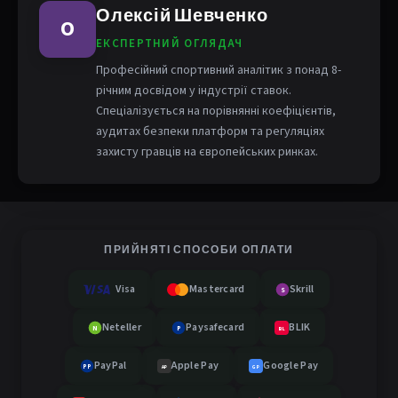
Олексій Шевченко
О
ЕКСПЕРТНИЙ ОГЛЯДАЧ
Професійний спортивний аналітик з понад 8-
річним досвідом у індустрії ставок.
Спеціалізується на порівнянні коефіцієнтів,
аудитах безпеки платформ та регуляціях
захисту гравців на європейських ринках.
ПРИЙНЯТІ СПОСОБИ ОПЛАТИ
Visa
Mastercard
Skrill
S
Neteller
Paysafecard
BLIK
N
P
BL
PayPal
Apple Pay
Google Pay
PP
AP
GP