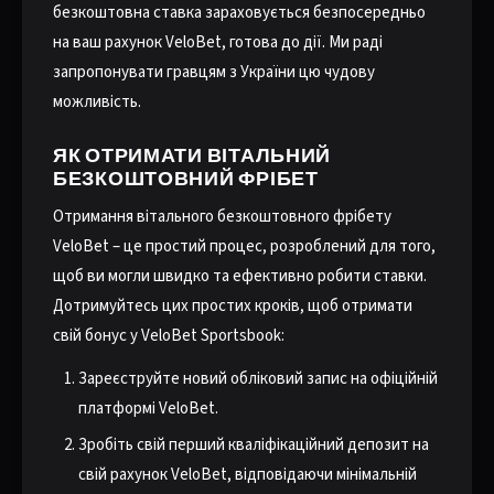
безкоштовна ставка зараховується безпосередньо
на ваш рахунок VeloBet, готова до дії. Ми раді
запропонувати гравцям з України цю чудову
можливість.
ЯК ОТРИМАТИ ВІТАЛЬНИЙ
БЕЗКОШТОВНИЙ ФРІБЕТ
Отримання вітального безкоштовного фрібету
VeloBet – це простий процес, розроблений для того,
щоб ви могли швидко та ефективно робити ставки.
Дотримуйтесь цих простих кроків, щоб отримати
свій бонус у VeloBet Sportsbook:
Зареєструйте новий обліковий запис на офіційній
платформі VeloBet.
Зробіть свій перший кваліфікаційний депозит на
свій рахунок VeloBet, відповідаючи мінімальній