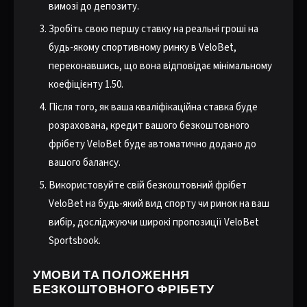
вимозі до депозиту.
Зробіть свою першу ставку на реальні гроші на
будь-якому спортивному ринку в VeloBet,
переконавшись, що вона відповідає мінімальному
коефіцієнту 1.50.
Після того, як ваша кваліфікаційна ставка буде
розрахована, кредит вашого безкоштовного
фрібету VeloBet буде автоматично додано до
вашого балансу.
Використовуйте свій безкоштовний фрібет
VeloBet на будь-який вид спорту чи ринок на ваш
вибір, досліджуючи широкі пропозиції VeloBet
Sportsbook.
УМОВИ ТА ПОЛОЖЕННЯ
БЕЗКОШТОВНОГО ФРІБЕТУ