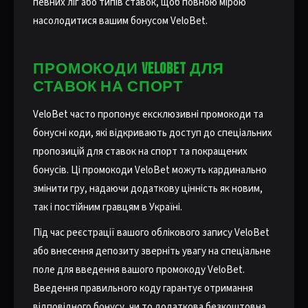
певних ліг або типів ставок, щоб повною мірою
насолодитися вашим бонусом VeloBet.
ПРОМОКОДИ VELOBET ДЛЯ
СТАВОК НА СПОРТ
VeloBet часто пропонує ексклюзивні промокоди та
бонусні коди, які відкривають доступ до спеціальних
пропозицій для ставок на спорт та покращених
бонусів. Ці промокоди VeloBet можуть кардинально
змінити гру, надаючи додаткову цінність як новим,
так і постійним гравцям в Україні.
Під час реєстрації вашого облікового запису VeloBet
або внесення депозиту зверніть увагу на спеціальне
поле для введення вашого промокоду VeloBet.
Введення правильного коду гарантує отримання
відповідного бонусу, чи то додаткова безкоштовна