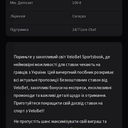
Мін. Депозит
100 ₴
Ліцензія
Curaçao
Підтримка
24/7 Live Chat
Пориньте у захопливий світ VeloBet Sportsbook, де
неймовірні можливості для ставок чекають на
гравців з України. Цей вичерпний посібник розкриває
всі актуальні пропозиції безкоштовних ставок від
VeloBet, захопливі бонуси на експреси, ексклюзивні
промокоди та важливі деталі щодо їх отримання.
Приготуйтеся покращити свій досвід ставок на
спорт з VeloBet!
Не пропустіть шанс максимізувати свій виграш та