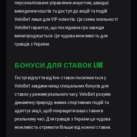
персоналізоване управління акаунтом, швидші
виведення коштів та доступ до акцій та подій
VeloBet лише для VIP-клієнтів. Ця схема лояльності
VeloBet гарантує, що послідовна гра завжди
винагороджується. Це чудова можливість для
гравців з України.
БОНУСИ ДЛЯ СТАВОК LIVE
Гострі відчуття від live-ставок посилюються у
VeloBet завдяки низці спеціальних бонусів для
ставок у режимі реального часу. VeloBet розуміє
динамічну природу живих спортивних подій та
адаптує акції, щоб покращити ваші ставки в
реальному часі. Для гравців з України це чудова
можливість отримати більше від кожної ставки.