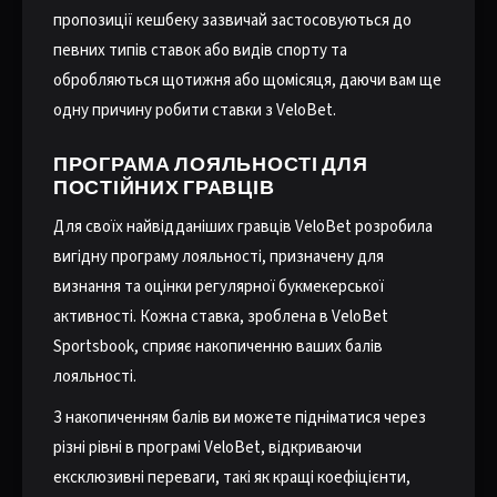
пропозиції кешбеку зазвичай застосовуються до
певних типів ставок або видів спорту та
обробляються щотижня або щомісяця, даючи вам ще
одну причину робити ставки з VeloBet.
ПРОГРАМА ЛОЯЛЬНОСТІ ДЛЯ
ПОСТІЙНИХ ГРАВЦІВ
Для своїх найвідданіших гравців VeloBet розробила
вигідну програму лояльності, призначену для
визнання та оцінки регулярної букмекерської
активності. Кожна ставка, зроблена в VeloBet
Sportsbook, сприяє накопиченню ваших балів
лояльності.
З накопиченням балів ви можете підніматися через
різні рівні в програмі VeloBet, відкриваючи
ексклюзивні переваги, такі як кращі коефіцієнти,