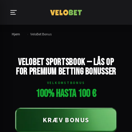
Hjem
›
VeloBet Bonus
VELOBET SPORTSBOOK — LÅS OP
FOR PREMIUM BETTING BONUSSER
VELKOMSTBONUS
100% hasta 100 €
KRÆV BONUS