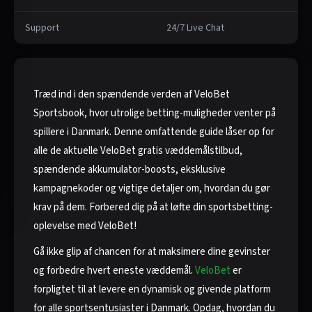
Support
24/7 Live Chat
Træd ind i den spændende verden af VeloBet
Sportsbook, hvor utrolige betting-muligheder venter på
spillere i Danmark. Denne omfattende guide låser op for
alle de aktuelle VeloBet gratis væddemålstilbud,
spændende akkumulator-boosts, eksklusive
kampagnekoder og vigtige detaljer om, hvordan du gør
krav på dem. Forbered dig på at løfte din sportsbetting-
oplevelse med VeloBet!
Gå ikke glip af chancen for at maksimere dine gevinster
og forbedre hvert eneste væddemål.
VeloBet
er
forpligtet til at levere en dynamisk og givende platform
for alle sportsentusiaster i Danmark. Opdag, hvordan du