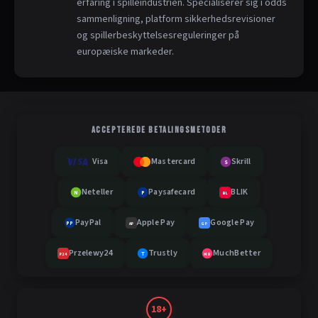
erfaring i spilleindustrien. Specialiserer sig i odds
sammenligning, platform sikkerhedsrevisioner
og spillerbeskyttelsesreguleringer på
europæiske markeder.
ACCEPTEREDE BETALINGSMETODER
Visa
Mastercard
Skrill
S
Neteller
Paysafecard
BLIK
N
P
BL
PayPal
Apple Pay
Google Pay
PP
AP
GP
Przelewy24
Trustly
MuchBetter
T
MB
P24
18+