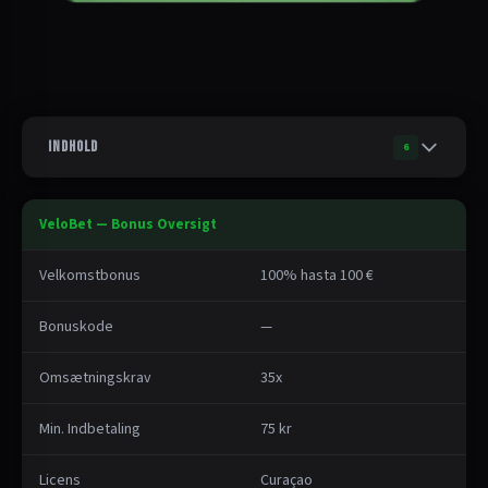
INDHOLD
6
VeloBet — Bonus Oversigt
Velkomstbonus
100% hasta 100 €
Bonuskode
—
Omsætningskrav
35x
Min. Indbetaling
75 kr
Licens
Curaçao