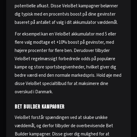
potentielle afkast. Disse VeloBet kampagner belønner
dig typisk med en procentvis boost på dine gevinster
baseret på antallet af valg i dit akkumulator væddemål.
For eksempel kan en VeloBet akkumulator med 5 eller
flere valg modtage et +10% boost på gevinster, med
højere procenter for flere ben. Derudover tilbyder
VeloBet regelmæssigt forbedrede odds på populære
kampe og store sportsbegivenheder, hvilket giver dig
bedre værdi end den normale markedspris. Hold øje med
disse VeloBet specialtilbud for at maksimere dine
overskud i Danmark.
BET BUILDER KAMPAGNER
VeloBet forstår spændingen ved at skabe unikke
væddemål, og derfor tilbyder de overbevisende Bet
Builder kampagner. Disse giver dig mulighed for at