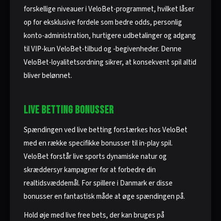
forskellige niveauer i VeloBet-programmet, hvilket låser
op for eksklusive fordele som bedre odds, personlig
konto-administration, hurtigere udbetalinger og adgang
til VIP-kun VeloBet-tilbud og -begivenheder. Denne
VeloBet-loyalitetsordning sikrer, at konsekvent spil altid
bliver belønnet.
LIVE BETTING BONUSSER
Spændingen ved live betting forstærkes hos VeloBet
med en række specifikke bonusser til in-play spil.
VeloBet forstår live sports dynamiske natur og
skræddersyr kampagner for at forbedre din
realtidsvæddemål. For spillere i Danmark er disse
bonusser en fantastisk måde at øge spændingen på.
Hold øje med live free bets, der kan bruges på