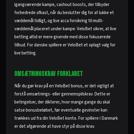
igangværende kampe, cashout boosts, der tilbyder
forbedrede afkast, når du beslutter dig for at lukke et
væddemål tidligt, og live acca forsikring til multi-
væddemål placeret under kampe. VeloBet sikrer, at live
betting altid er mere givende med disse fokuserede
tilbud. For danske spillere er VeloBet et oplagt valg for
live betting.
OMSÆTNINGSKRAV FORKLARET
Når du gør krav på en VeloBet bonus, er det vigtigt at
forstå omsætnings- eller gennemspilskrav. Dette er
betingelser, der dikterer, hvor mange gange du skal
satse bonusbeløbet, før eventuelle gevinster kan
trækkes ud fra din VeloBet konto. For spillere i Danmark
er det afgørende at have styr på disse krav.