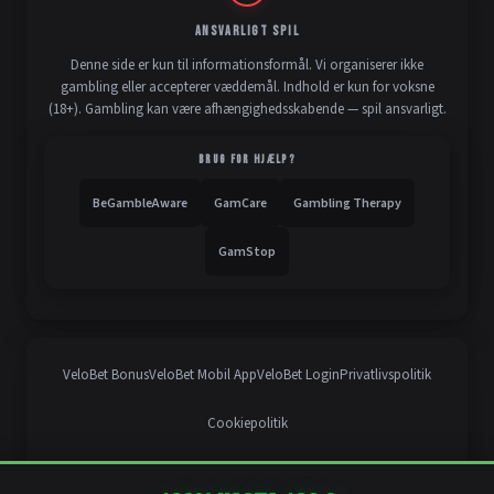
ANSVARLIGT SPIL
Denne side er kun til informationsformål. Vi organiserer ikke
gambling eller accepterer væddemål. Indhold er kun for voksne
(18+). Gambling kan være afhængighedsskabende — spil ansvarligt.
BRUG FOR HJÆLP?
BeGambleAware
GamCare
Gambling Therapy
GamStop
VeloBet Bonus
VeloBet Mobil App
VeloBet Login
Privatlivspolitik
Cookiepolitik
© 2026 VeloBet. Alle rettigheder forbeholdes