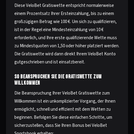
Diese VeloBet Gratiswette entspricht normalerweise
einem Prozentsatz Ihrer Ersteinzahlung, bis zu einem
großzügigen Betrag wie 100 €. Um sich zu qualifizieren,
ist in der Regel eine Mindesteinzahlung von 10 €
erforderlich, und Ihre erste qualifizierende Wette muss
zu Mindestquoten von 1,50 oder höher platziert werden.
Die Gratiswette wird dann direkt Ihrem VeloBet Konto
gutgeschrieben und ist einsatzbereit.
SO BEANSPRUCHEN SIE DIE GRATISWETTE ZUM
WILLKOMMEN
Die Beanspruchung Ihrer VeloBet Gratiswette zum
Willkommen ist ein unkomplizierter Vorgang, der Ihnen
ermöglicht, schnell und effizient mit dem Wetten zu
beginnen. Befolgen Sie diese einfachen Schritte, um
sicherzustellen, dass Sie Ihren Bonus bei VeloBet
Sportsbook erhalten: