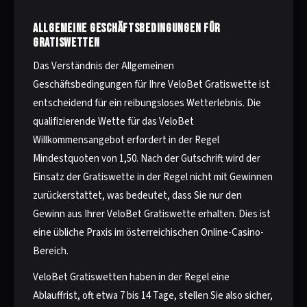
ALLGEMEINE GESCHÄFTSBEDINGUNGEN FÜR
GRATISWETTEN
Das Verständnis der Allgemeinen
Geschäftsbedingungen für Ihre VeloBet Gratiswette ist
entscheidend für ein reibungsloses Wetterlebnis. Die
qualifizierende Wette für das VeloBet
Willkommensangebot erfordert in der Regel
Mindestquoten von 1,50. Nach der Gutschrift wird der
Einsatz der Gratiswette in der Regel nicht mit Gewinnen
zurückerstattet, was bedeutet, dass Sie nur den
Gewinn aus Ihrer VeloBet Gratiswette erhalten. Dies ist
eine übliche Praxis im österreichischen Online-Casino-
Bereich.
VeloBet Gratiswetten haben in der Regel eine
Ablauffrist, oft etwa 7 bis 14 Tage, stellen Sie also sicher,