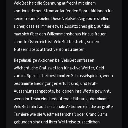
VeloBet hält die Spannung aufrecht mit einem
kontinuierlichen Strom an laufenden Sport-Aktionen für
seine treuen Spieler. Diese VeloBet-Angebote stellen
sicher, dass es immer etwas Zusätzliches gibt, auf das
man sich über den Willkommensbonus hinaus freuen
kann. In Österreich ist VeloBet bestrebt, seinen
Nutzern stets attraktive Boni zu bieten.
Regelmäßige Aktionen bei VeloBet umfassen
wöchentliche Gratiswetten für aktive Wetter, Geld-
zurück-Specials bei bestimmten Schlüsselspielen, wenn
bestimmte Bedingungen erfüllt sind, und Früh-
Auszahlungsangebote, bei denen Ihre Wette gewinnt,
wenn Ihr Team eine bedeutende Führung übernimmt.
VeloBet führt auch saisonale Aktionen ein, die an große
Turniere wie die Weltmeisterschaft oder Grand Slams
gebunden sind und Ihrer Wettreise zusätzlichen