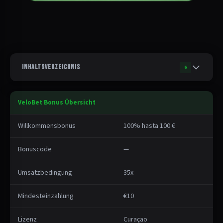
INHALTSVERZEICHNIS
6
VeloBet Bonus Übersicht
Willkommensbonus
100% hasta 100 €
Bonuscode
—
Umsatzbedingung
35x
Mindesteinzahlung
€10
Lizenz
Curaçao