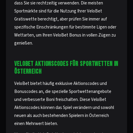
dass Sie sie rechtzeitig verwenden. Die meisten
Sportmärkte sind für die Nutzung Ihrer VeloBet
Gratiswette berechtigt, aber prüfen Sie immer auf
spezifische Einschränkungen für bestimmte Ligen oder
Wettarten, um Ihren VeloBet Bonus in vollen Zügen zu
genießen.
VELOBET AKTIONSCODES FÜR SPORTWETTEN IN
ÖSTERREICH
VeloBet bietet häufig exklusive Aktionscodes und
Bonuscodes an, die spezielle Sportwettenangebote
und verbesserte Boni freischalten. Diese VeloBet
Aktionscodes können das Spiel verändern und sowohl
neuen als auch bestehenden Spielern in Österreich
einen Mehrwert bieten.