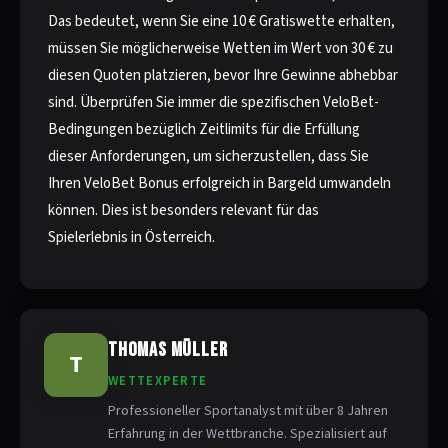
Das bedeutet, wenn Sie eine 10 € Gratiswette erhalten,
müssen Sie möglicherweise Wetten im Wert von 30 € zu
diesen Quoten platzieren, bevor Ihre Gewinne abhebbar
sind. Überprüfen Sie immer die spezifischen VeloBet-
Bedingungen bezüglich Zeitlimits für die Erfüllung
dieser Anforderungen, um sicherzustellen, dass Sie
Ihren VeloBet Bonus erfolgreich in Bargeld umwandeln
können. Dies ist besonders relevant für das
Spielerlebnis in Österreich.
Thomas Müller
T
WETTEXPERTE
Professioneller Sportanalyst mit über 8 Jahren
Erfahrung in der Wettbranche. Spezialisiert auf