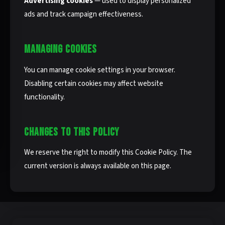
Advertising cookies
— used to display personalized
ads and track campaign effectiveness.
MANAGING COOKIES
You can manage cookie settings in your browser.
Disabling certain cookies may affect website
functionality.
CHANGES TO THIS POLICY
We reserve the right to modify this Cookie Policy. The
current version is always available on this page.