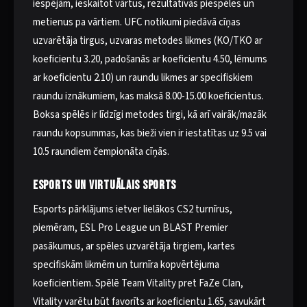
iespējām, ieskaitot vārtus, rezultatīvās piespēles un
metienus pa vārtiem. UFC notikumi piedāvā cīņas
uzvarētāja tirgus, uzvaras metodes likmes (KO/TKO ar
koeficientu 3.20, padošanās ar koeficientu 4.50, lēmums
ar koeficientu 2.10) un raundu likmes ar specifiskiem
raundu iznākumiem, kas maksā 8.00-15.00 koeficientus.
Boksa spēlēs ir līdzīgi metodes tirgi, kā arī vairāk/mazāk
raundu kopsummas, kas bieži vien ir iestatītas uz 9.5 vai
10.5 raundiem čempionāta cīņās.
ESPORTS UN VIRTUĀLAIS SPORTS
Esports pārklājums ietver lielākos CS2 turnīrus,
piemēram, ESL Pro League un BLAST Premier
pasākumus, ar spēles uzvarētāja tirgiem, kartes
specifiskām likmēm un turnīra kopvērtējuma
koeficientiem. Spēlē Team Vitality pret FaZe Clan,
Vitality varētu būt favorīts ar koeficientu 1.65, savukārt