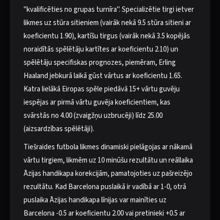
"kvalificēties no grupas turnīra". Specializētie tirgi ietver
likmes uz stūra sitieniem (vairāk nekā 9.5 stūra sitieni ar
koeficientu 1.90), kartīšu tirgus (vairāk nekā 3.5 kopējās
noraidītās spēlētāju kartītes ar koeficientu 2.10) un
spēlētāju specifiskas prognozes, piemēram, Erling
Haaland jebkurā laikā gūst vārtus ar koeficientu 1.65.
Katra lielākā Eiropas spēle piedāvā 15+ vārtu guvēju
iespējas ar pirmā vārtu guvēja koeficientiem, kas
svārstās no 4.00 (zvaigžņu uzbrucēji) līdz 25.00
(aizsardzības spēlētāji).
Tiešraides futbola likmes dinamiski pielāgojas ar nākamā
vārtu tirgiem, likmēm uz 10 minūšu rezultātu un reāllaika
Āzijas handikapa korekcijām, pamatojoties uz pašreizējo
rezultātu. Kad Barcelona puslaikā ir vadībā ar 1-0, otrā
puslaika Āzijas handikapa līnijas var mainīties uz
Barcelona -0.5 ar koeficientu 2.00 vai pretinieki +0.5 ar