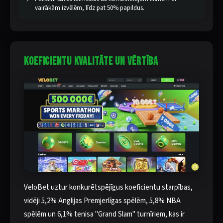
vairākām izvēlēm, līdz pat 50% papildus.
KOEFICIENTU KVALITĀTE UN VĒRTĪBA
VeloBet uztur konkurētspējīgus koeficientu starpības,
vidēji 5,2% Anglijas Premjerlīgas spēlēm, 5,8% NBA
spēlēm un 6,1% tenisa "Grand Slam" turnīriem, kas ir