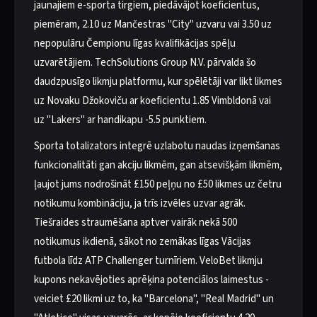
jaunajiem e-sporta tirgiem, piedāvājot koeficientus,
piemēram, 2.10 uz Mančestras "City" uzvaru vai 3.50 uz
nepopulāru Čempionu līgas kvalifikācijas spēļu
uzvarētājiem. TechSolutions Group N.V. pārvalda šo
daudzpusīgo likmju platformu, kur spēlētāji var likt likmes
uz Novaku Džokoviču ar koeficientu 1.85 Vimbldonā vai
uz "Lakers" ar handikapu -5.5 punktiem.
Sporta totalizators integrē uzlabotu naudas izņemšanas
funkcionalitāti gan akciju likmēm, gan atsevišķām likmēm,
ļaujot jums nodrošināt £150 peļņu no £50 likmes uz četru
notikumu kombināciju, ja trīs izvēles uzvar agrāk.
Tiešraides straumēšana aptver vairāk nekā 500
notikumus ikdienā, sākot no zemākas līgas Vācijas
futbola līdz ATP Challenger turnīriem. VeloBet likmju
kupons nekavējoties aprēķina potenciālos laimestus -
veiciet £20 likmi uz to, ka "Barcelona", "Real Madrid" un