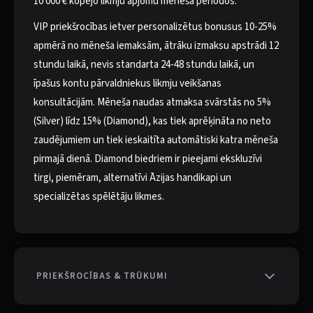
10 000 € kopējo likmju apjomu mēneša periodos.
VIP priekšrocības ietver personalizētus bonusus 10-25%
apmērā no mēneša iemaksām, ātrāku izmaksu apstrādi 12
stundu laikā, nevis standarta 24-48 stundu laikā, un
īpašus kontu pārvaldniekus likmju veikšanas
konsultācijām. Mēneša naudas atmaksa svārstās no 5%
(Silver) līdz 15% (Diamond), kas tiek aprēķināta no neto
zaudējumiem un tiek ieskaitīta automātiski katra mēneša
pirmajā dienā. Diamond biedriem ir pieejami ekskluzīvi
tirgi, piemēram, alternatīvi Āzijas handikapi un
specializētas spēlētāju likmes.
PRIEKŠROCĪBAS & TRŪKUMI
PRIEKŠROCĪBAS