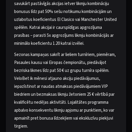
savukārt pastāvīgās akcijas ietver likmju kombināciju
bonusus līdz pat 50% sešu notikumu kombinācijām un
uzlabotus koeficientus El Clasico vai Manchester United
spēlēm. Katrai akcijai ir caurspīdīgas apgrozījuma
prasības – parasti 5x apgrozījums likmju kombinācijās ar
minimālo koeficientu 1.20 katrai izvēlei.
Sezonas kampaņas sakrīt ar lieliem turnīriem, piemēram,
Pasaules kausu vai Eiropas čempionātu, piedāvājot
bezriska likmes līdz pat 50 € uz grupu turnīra spēlēm.
VeloBet ik mēnesi atjauno akciju piedāvājumus,
iepazīstinot ar naudas atmaksas piedāvājumiem VIP
biedriem un bezmaksas likmju žetoniem 25 € vērtībā par
kvalificētu nedēļas aktivitāti. Lojalitātes programma
apbalvo konsekventu likmju apjomu ar punktiem, ko var
apmainīt pret bonusa līdzekļiem vai ekskluzīvu piekļuvi
tirgiem.