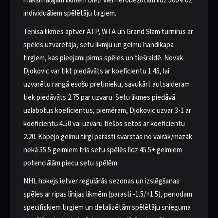
maksimālajām likmēm bieži vien ierobežotām līdz 500 € uz
individuāliem spēlētāju tirgiem.
Tenisa likmes aptver ATP, WTA un Grand Slam turnīrus ar
spēles uzvarētāja, setu likmju un geimu handikapa
tirgiem, kas pieejami pirms spēles un tiešraidē. Novak
Djokovic var tikt piedāvāts ar koeficientu 1.45, lai
uzvarētu rangā esošu pretinieku, savukārt autsaideram
tiek piedāvāts 2.75 par uzvaru. Setu likmes piedāvā
uzlabotus koeficientus, piemēram, Djokovic uzvar 3-1 ar
koeficientu 4.50 vai uzvaru tiešos setos ar koeficientu
2.20. Kopējo geimu tirgi parasti svārstās no vairāk/mazāk
nekā 35.5 geimiem trīs setu spēlēs līdz 45.5+ geimiem
potenciālām piecu setu spēlēm.
NHL hokejs ietver regulārās sezonas un izslēgšanas
spēles ar ripas līnijas likmēm (parasti -1.5/+1.5), periodam
specifiskiem tirgiem un detalizētām spēlētāju snieguma