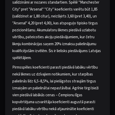
salīdzināmi ar nozares standartiem. Spēlē "Manchester
City" pret "Arsenal" "City" koeficients varētu būt 1,85
(salīdzinot ar 1,80 citur), neizšķirts 3,60 (pret 3,40), un
"Arsenal" 4,20 (pret 4,00), kas atspoguļo tipisko tirgus
pozicionēšanu. Akumulatoru likmes piedāvā uzlabotu
vērtību, pateicoties akciju piedāvājumiem, kur četru
likmju kombinācijas saņem 20% izmaksu palielinājumu
kvalificējošām izvēlēm. Šis ir lielisks piedāvājums Latvijas
spēlētājiem.
Pirmsspēles koeficienti parasti piedāvā labāku vērtību
nekā likmes uz dzīvajiem notikumiem, kur starpības
palielinās līdz 6,5–8,5%, lai pielāgotos straujām tirgus
izmaiņām un palielinātai nepastāvībai. Agrīnie tirgi bieži
vien piedāvā labākās cenas – Čempionu līgas
kopvērtējuma uzvarētāja koeficienti augustā parasti
piedāvā labāku vērtību nekā atjauninātie koeficienti