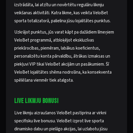
izstrādāta, lai atzītu un novērtētu regulāru likmju
veikšanas aktivitāti. Katra likme, kas veikta VeloBet
sporta totalizatorā, palielina jūsu lojalitātes punktus.
Uzkrājot punktus, jūs varat kāpt pa dažādiem līmeņiem
VeloBet programmā, atbloķējot ekskluzīvas
priekšrocības, piemēram, labākus koeficientus,
personalizētu konta pārvaldību, ātrākas izmaksas un
piekļuvi VIP tikai VeloBet akcijām un pasākumiem. Šī
VeloBet lojalitātes shēma nodrošina, ka konsekventa
spēlēšana vienmēr tiek atalgota.
LIVE LIKMJU BONUSI
Live likmju aizraušanos VeloBet pastiprina ar virkni
specifisku live bonusu. VeloBet izprot live sporta
dinamisko dabu un pielāgo akcijas, lai uzlabotu jūsu