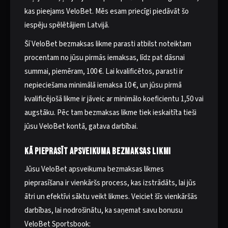
kas pieejams VeloBet. Mēs esam priecīgi piedāvāt šo
iespēju spēlētājiem Latvijā.
Šī VeloBet bezmaksas likme parasti atbilst noteiktam
procentam no jūsu pirmās iemaksas, līdz pat dāsnai
summai, piemēram, 100 €. Lai kvalificētos, parasti ir
nepieciešama minimālā iemaksa 10 €, un jūsu pirmā
kvalificējošā likme ir jāveic ar minimālo koeficientu 1,50 vai
augstāku. Pēc tam bezmaksas likme tiek ieskaitīta tieši
jūsu VeloBet kontā, gatava darbībai.
KĀ PIEPRASĪT APSVEIKUMA BEZMAKSAS LIKMI
Jūsu VeloBet apsveikuma bezmaksas likmes
pieprasīšana ir vienkāršs process, kas izstrādāts, lai jūs
ātri un efektīvi sāktu veikt likmes. Veiciet šīs vienkāršās
darbības, lai nodrošinātu, ka saņemat savu bonusu
VeloBet Sportsbook: