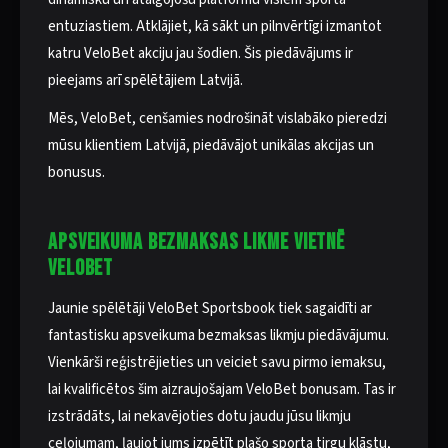
entuziastiem. Atklājiet, kā sākt un pilnvērtīgi izmantot
katru VeloBet akciju jau šodien. Šis piedāvājums ir
pieejams arī spēlētājiem Latvijā.
Mēs, VeloBet, cenšamies nodrošināt vislabāko pieredzi
mūsu klientiem Latvijā, piedāvājot unikālas akcijas un
bonusus.
APSVEIKUMA BEZMAKSAS LIKME VIETNĒ
VELOBET
Jaunie spēlētāji VeloBet Sportsbook tiek sagaidīti ar
fantastisku apsveikuma bezmaksas likmju piedāvājumu.
Vienkārši reģistrējieties un veiciet savu pirmo iemaksu,
lai kvalificētos šim aizraujošajam VeloBet bonusam. Tas ir
izstrādāts, lai nekavējoties dotu jaudu jūsu likmju
ceļojumam, ļaujot jums izpētīt plašo sporta tirgu klāstu,