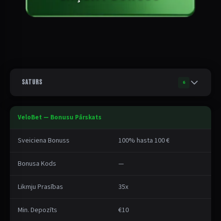
SATURS
6
VeloBet — Bonusu Pārskats
Sveiciena Bonuss
100% hasta 100 €
Bonusa Kods
—
Likmju Prasības
35x
Min. Depozīts
€10