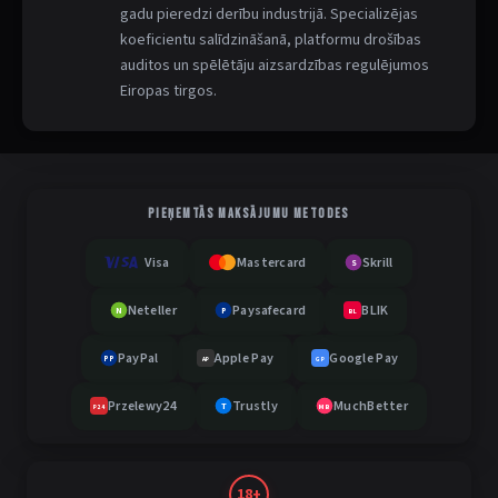
gadu pieredzi derību industrijā. Specializējas
koeficientu salīdzināšanā, platformu drošības
auditos un spēlētāju aizsardzības regulējumos
Eiropas tirgos.
PIEŅEMTĀS MAKSĀJUMU METODES
Visa
Mastercard
Skrill
S
Neteller
Paysafecard
BLIK
N
P
BL
PayPal
Apple Pay
Google Pay
PP
AP
GP
Przelewy24
Trustly
MuchBetter
T
MB
P24
18+