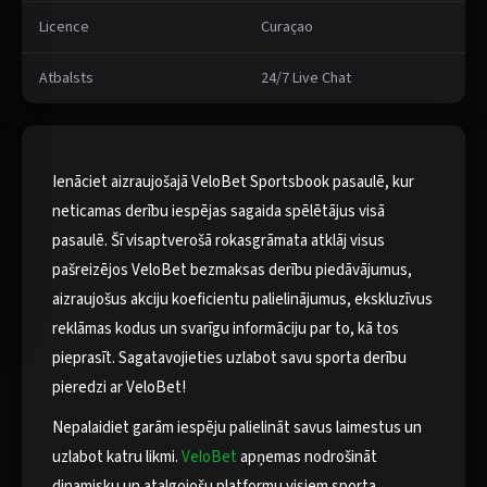
Licence
Curaçao
Atbalsts
24/7 Live Chat
Ienāciet aizraujošajā VeloBet Sportsbook pasaulē, kur
neticamas derību iespējas sagaida spēlētājus visā
pasaulē. Šī visaptverošā rokasgrāmata atklāj visus
pašreizējos VeloBet bezmaksas derību piedāvājumus,
aizraujošus akciju koeficientu palielinājumus, ekskluzīvus
reklāmas kodus un svarīgu informāciju par to, kā tos
pieprasīt. Sagatavojieties uzlabot savu sporta derību
pieredzi ar VeloBet!
Nepalaidiet garām iespēju palielināt savus laimestus un
uzlabot katru likmi.
VeloBet
apņemas nodrošināt
dinamisku un atalgojošu platformu visiem sporta