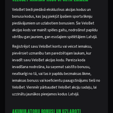
VeloBet bieži piedāvā ekskluzīvus akcijas kodus un
bonusa kodus, kas ļauj piekļūt īpašiem sporta likmju
piedāvājumiem un uzlabotiem bonusiem. Šie VeloBet
akcijas kods var mainīt spēles gaitu, nodrošinot papildu
vērtību gan jauniem, gan esošajiem spēlētājiem Latvijā.
Reģistrējot savu VeloBet kontu vai veicot iemaksu,
pievērsiet uzmanību tam paredzētajam laukam, kur
ievadīt savu VeloBet akcijas kodu. Pareiza koda
ievadīšana nodrošina, ka saņemat saistīto bonusu,
neatkarīgi no tā, vai tas ir papildu bezmaksas likme,
iemaksas bonuss vai koeficientu paaugstinājums tieši no
VeloBet. Vienmēr pārbaudiet VeloBet akciju sadaļu, lai
uzzinātu jaunākos pieejamos kodus Latvijā.
AKUMULATORU BONUSI UN UZLABOTI