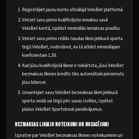
Reģistrējiet jaunu kontu oficiālajā VeloBet platformā.
Veiciet savu pirmo kvalificējošo iemaksu savā
VeloBet kontā, izpildot minimālās iemaksas prasību.
Veiciet savu pirmo reālās naudas likmi jebkurā sporta
tirgū VeloBet, nodrošinot, ka tā atbilst minimālajam
koeficientam 1,50.
Kad jūsu kvalificējošā likme ir nokārtota, jūsu VeloBet
bezmaksas likmes kredīts tiks automātiski pievienots
jūsu bilancei.
Izmantojiet savu VeloBet bezmaksas likmi jebkurā
sporta veidā vai tirgū pēc savas izvēles, izpētot
plašos VeloBet Sportsbook piedāvājumus.
BEZMAKSAS LIKMJU NOTEIKUMI UN NOSACĪJUMI
Izpratne par VeloBet bezmaksas likmes noteikumiem un