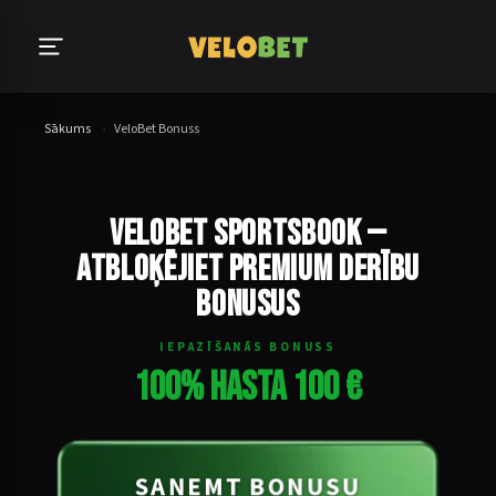
Sākums
›
VeloBet Bonuss
VELOBET SPORTSBOOK —
ATBLOĶĒJIET PREMIUM DERĪBU
BONUSUS
IEPAZĪŠANĀS BONUSS
100% hasta 100 €
SAŅEMT BONUSU