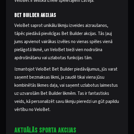
VeloBet ir lieliska izvēle spēlētājiem Latvijā.
BET BUILDER AKCIJAS
VeloBet saprot unikālu likmju izveides aizraušanos,
tāpēc piedāvā pievilcīgas Bet Builder akcijas. Tās ļauj
jums apvienot vairākas izvēles no vienas spēles vienā
pielāgotā likmē, un VeloBet bieži vien nodrošina
apdrošināšanu vai uzlabotas funkcijas tām.
Izmantojot VeloBet Bet Builder piedāvājumus, jūs varat
saņemt bezmaksas likmi, ja zaudē tikai viena jūsu
kombinētās likmes daļa, vai saņemt uzlabotus laimestus
uz uzvarošām Bet Builder likmēm. Tas ir fantastisks
veids, kā personalizēt savu likmju pieredzi un gūt papildu
vērtību no VeloBet.
AKTUĀLĀS SPORTA AKCIJAS