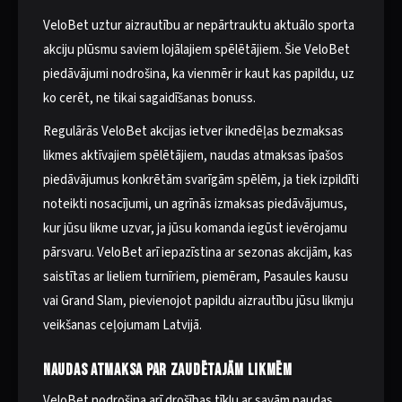
VeloBet uztur aizrautību ar nepārtrauktu aktuālo sporta
akciju plūsmu saviem lojālajiem spēlētājiem. Šie VeloBet
piedāvājumi nodrošina, ka vienmēr ir kaut kas papildu, uz
ko cerēt, ne tikai sagaidīšanas bonuss.
Regulārās VeloBet akcijas ietver iknedēļas bezmaksas
likmes aktīvajiem spēlētājiem, naudas atmaksas īpašos
piedāvājumus konkrētām svarīgām spēlēm, ja tiek izpildīti
noteikti nosacījumi, un agrīnās izmaksas piedāvājumus,
kur jūsu likme uzvar, ja jūsu komanda iegūst ievērojamu
pārsvaru. VeloBet arī iepazīstina ar sezonas akcijām, kas
saistītas ar lieliem turnīriem, piemēram, Pasaules kausu
vai Grand Slam, pievienojot papildu aizrautību jūsu likmju
veikšanas ceļojumam Latvijā.
NAUDAS ATMAKSA PAR ZAUDĒTAJĀM LIKMĒM
VeloBet nodrošina arī drošības tīklu ar savām naudas