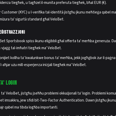
esidenza tiegħek, u tagħżel il-munita preferuta tiegħek, bħal EUR (€).
Customer (KYC) u l-verifika tal-identità jistgħu jkunu meħtieġa qabel ma tk
iżura ta' sigurtà standard għal VeloBet.
EĠISTRAZZJONI
Bet Sportsbook spiss ikunu eliġibbli għal offerta ta' merħba ġeneruża. Dan 
 l-vjaġġ tal-imħatri tiegħek ma' VeloBet.
jonijiet kollha ta' kwalunkwe bonus ta' merħba, jekk jogħġbok żur il-paġna
 l-aħjar użu mill-esperjenza inizjali tiegħek ma' VeloBet.
A' LOGIN
t ta' VeloBet, jistgħu jseħħu problemi okkażjonali ta' login. Problemi komu
jiet imsakkra, jew sfidi bit-Two-Factor Authentication. Dawn jistgħu jkun
ajr qabel ma tibda logħba importanti.