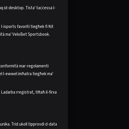
fuq id-desktop. Tista' taċċessa l-
-isports favoriti tiegħek fi ftit
nità ma' VeloBet Sportsbook.
a konformità mar-regolamenti
ħmel l-ewwel imħatra tiegħek ma'
Ladarba rreġistrat, tiftaħ il-firxa
unika. Trid ukoll tipprovdi d-data