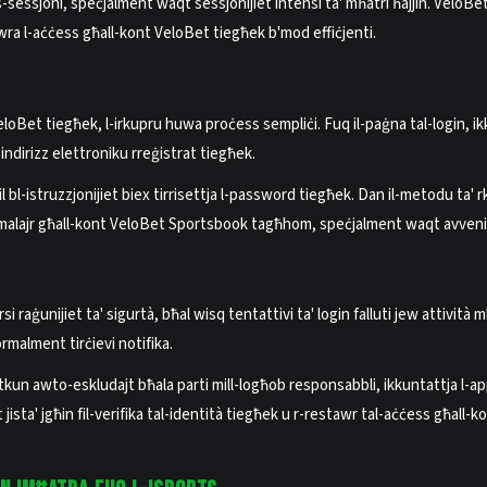
sessjoni, speċjalment waqt sessjonijiet intensi ta' mħatri ħajjin. VeloBet
awra l-aċċess għall-kont VeloBet tiegħek b'mod effiċjenti.
loBet tiegħek, l-irkupru huwa proċess sempliċi. Fuq il-paġna tal-login, ikkl
-indirizz elettroniku rreġistrat tiegħek.
bl-istruzzjonijiet biex tirrisettja l-password tiegħek. Dan il-metodu ta' r
' malajr għall-kont VeloBet Sportsbook tagħhom, speċjalment waqt avvenim
si raġunijiet ta' sigurtà, bħal wisq tentattivi ta' login falluti jew attività
malment tirċievi notifika.
 tkun awto-eskludajt bħala parti mill-logħob responsabbli, ikkuntattja l-ap
ista' jgħin fil-verifika tal-identità tiegħek u r-restawr tal-aċċess għall-