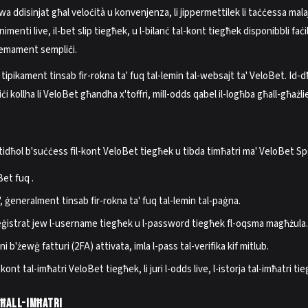
wa ddisinjat għal veloċità u konvenjenza, li jippermettilek li taċċessa mal
imenti live, il-bet slip tiegħek, u l-bilanċ tal-kont tiegħek disponibbli fa
emament sempliċi.
tipikament tinsab fir-rokna ta' fuq tal-lemin tal-websajt ta' VeloBet. Id-d
i kollha li VeloBet għandha x'toffri, mill-odds qabel il-logħba għall-għażliet
 tidħol b'suċċess fil-kont VeloBet tiegħek u tibda timħatri ma' VeloBet S
Bet fuq .
", ġeneralment tinsab fir-rokna ta' fuq tal-lemin tal-paġna.
 reġistrat jew l-username tiegħek u l-password tiegħek fl-oqsma magħżula.
b'żewġ fatturi (2FA) attivata, imla l-pass tal-verifika kif mitlub.
nt tal-imħatri VeloBet tiegħek, li juri l-odds live, l-istorja tal-imħatri tie
ĦALL-IMĦATRI