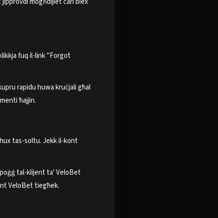
 jipprovdi mogħdijiet ċari biex
ikkja fuq il-link "Forgot
kupru rapidu huwa kruċjali għal
enti ħajjin.
 mhux tas-soltu. Jekk il-kont
poġġ tal-klijent ta' VeloBet
kont VeloBet tiegħek.