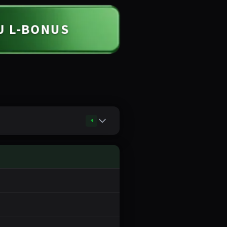
U L-BONUS
4