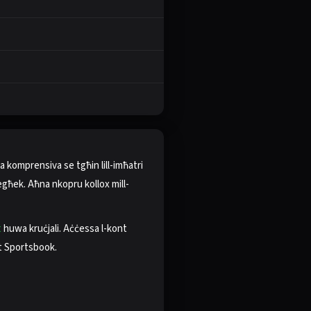
a komprensiva se tgħin lill-imħatri
iegħek. Aħna nkopru kollox mill-
t
huwa kruċjali. Aċċessa l-kont
et Sportsbook.