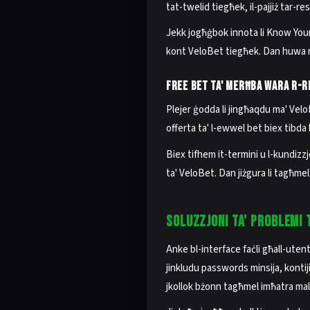
tat-twelid tiegħek, il-pajjiż tar-r
Jekk jogħġbok innota li Know Your 
kont VeloBet tiegħek. Dan huwa m
FREE BET TA' MERĦBA WARA R-R
Plejer ġodda li jingħaqdu ma' Velo
offerta ta' l-ewwel bet biex tibda
Biex tifhem it-termini u l-kundizz
ta' VeloBet. Dan jiżgura li tagħmel
SOLUZZJONI TA' PROBLEMI T
Anke bl-interface faċli għall-uten
jinkludu passwords minsija, konti
jkollok bżonn tagħmel imħatra mal