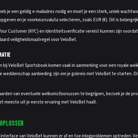
, heb je een geldig e-mailadres nodig en moet je een sterk, uniek wacht
pgeven en je voorkeursvaluta selecteren, zoals EUR (€). Dit is belangrijk
ur Customer (KYC) en identiteitsverificatie vereist kunnen zijn voorda
daard veiligheidsmaatregel voor VeloBet.
RATIE
en bij VeloBet Sportsbook komen vaak in aanmerking voor een royale wel
 weddenschap aanbieding zijn om je gokreis met VeloBet te starten. Dit 
arden van eventuele welkomstbonussen te begrijpen, bezoek je de pro
het meeste uit je eerste ervaring met VeloBet haalt.
 OPLOSSEN
ke interface van VeloBet kunnen er af en toe inlogproblemen optreden.