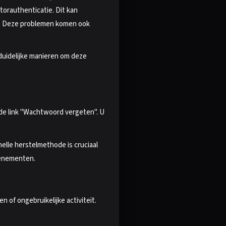
rauthenticatie. Dit kan
nt. Deze problemen komen ook
duidelijke manieren om deze
 de link "Wachtwoord vergeten". U
elle herstelmethode is cruciaal
venementen.
 of ongebruikelijke activiteit.