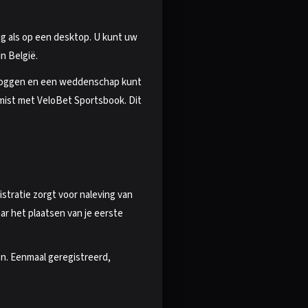
ig als op een desktop. U kunt uw
n België.
 inloggen en een weddenschap kunt
 mist met VeloBet Sportsbook. Dit
stratie zorgt voor naleving van
aar het plaatsen van je eerste
en. Eenmaal geregistreerd,