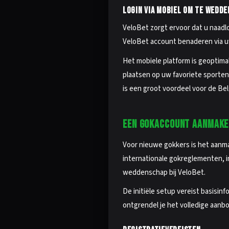
LOGIN VIA MOBIEL OM TE WEDDE
VeloBet zorgt ervoor dat u naadl
VeloBet account benaderen via uw 
Het mobiele platform is geoptima
plaatsen op uw favoriete sporten.
is een groot voordeel voor de Be
EEN GOKACCOUNT AANMAKEN
Voor nieuwe gokkers is het aanma
internationale gokreglementen, inc
weddenschap bij VeloBet.
De initiële setup vereist basisi
ontgrendel je het volledige aan