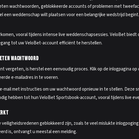
eten wachtwoorden, geblokkeerde accounts of problemen met tweefacto
 snel een weddenschap wilt plaatsen voor een belangrijke wedstrijd begi
komen, vooral tijdens intense live weddenschapsessies. VeloBet biedt 
gang tot uw VeloBet-account efficiënt te herstellen.
GETEN WACHTWOORD
 vergeten, is herstel een eenvoudig proces. Klik op de inlogpagina op
erde e-mailadres in te voeren.
e-mail met instructies om uw wachtwoord opnieuw in te stellen. Deze sn
odig hebben tot hun VeloBet Sportsbook-account, vooral tijdens live e
ERKT
veiligheidsredenen geblokkeerd zijn, zoals te veel mislukte inlogpogingen
erd is, ontvangt u meestal een melding.