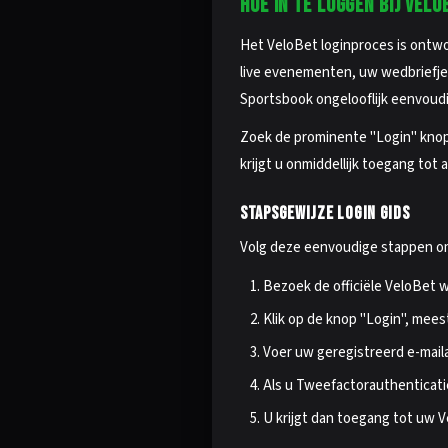
HOE IN TE LOGGEN BIJ VEL
Het VeloBet loginproces is ontwo
live evenementen, uw wedbriefje
Sportsbook ongelooflijk eenvoudi
Zoek de prominente "Login" knop
krijgt u onmiddellijk toegang tot
STAPSGEWIJZE LOGIN GIDS
Volg deze eenvoudige stappen om
Bezoek de officiële VeloBet w
Klik op de knop "Login", mees
Voer uw geregistreerd e-mail
Als u Tweefactorauthenticatie
U krijgt dan toegang tot uw 