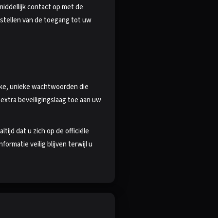
middellijk contact op met de
rstellen van de toegang tot uw
erke, unieke wachtwoorden die
extra beveiligingslaag toe aan uw
jd dat u zich op de officiële
rmatie veilig blijven terwijl u