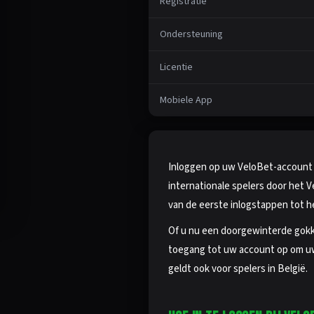
Registratie
Ondersteuning
Licentie
Mobiele App
Inloggen op uw VeloBet-account 
internationale spelers door het 
van de eerste inlogstappen tot h
Of u nu een doorgewinterde gokk
toegang tot uw account op om uw
geldt ook voor spelers in België.