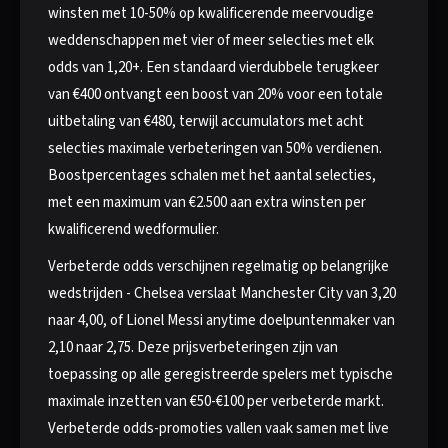
winsten met 10-50% op kwalificerende meervoudige
weddenschappen met vier of meer selecties met elk
odds van 1,20+. Een standaard vierdubbele terugkeer
van €400 ontvangt een boost van 20% voor een totale
uitbetaling van €480, terwijl accumulators met acht
selecties maximale verbeteringen van 50% verdienen.
Boostpercentages schalen met het aantal selecties,
met een maximum van €2.500 aan extra winsten per
kwalificerend wedformulier.
Verbeterde odds verschijnen regelmatig op belangrijke
wedstrijden - Chelsea verslaat Manchester City van 3,20
naar 4,00, of Lionel Messi anytime doelpuntenmaker van
2,10 naar 2,75. Deze prijsverbeteringen zijn van
toepassing op alle geregistreerde spelers met typische
maximale inzetten van €50-€100 per verbeterde markt.
Verbeterde odds-promoties vallen vaak samen met live