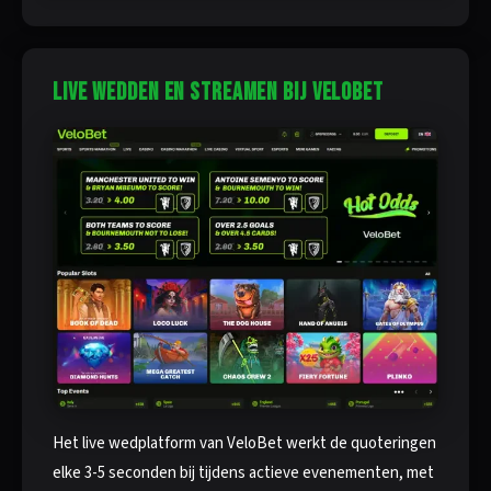
LIVE WEDDEN EN STREAMEN BIJ VELOBET
Het live wedplatform van VeloBet werkt de quoteringen
elke 3-5 seconden bij tijdens actieve evenementen, met