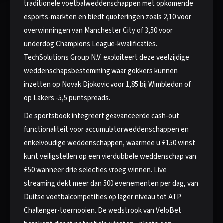
traditionele voetbalweddenschappen met opkomende
esports-markten en biedt quoteringen zoals 2,10 voor
overwinningen van Manchester City of 3,50 voor
underdog Champions League-kwalificaties.
TechSolutions Group N.V. exploiteert deze veelzijdige
weddenschapsbestemming waar gokkers kunnen
inzetten op Novak Djokovic voor 1,85 bij Wimbledon of
op Lakers -5,5 puntspreads.
De sportsbook integreert geavanceerde cash-out
functionaliteit voor accumulatorweddenschappen en
enkelvoudige weddenschappen, waarmee u £150 winst
kunt veiligstellen op een vierdubbele weddenschap van
£50 wanneer drie selecties vroeg winnen. Live
streaming dekt meer dan 500 evenementen per dag, van
Duitse voetbalcompetities op lager niveau tot ATP
Challenger-toernooien. De wedstrook van VeloBet