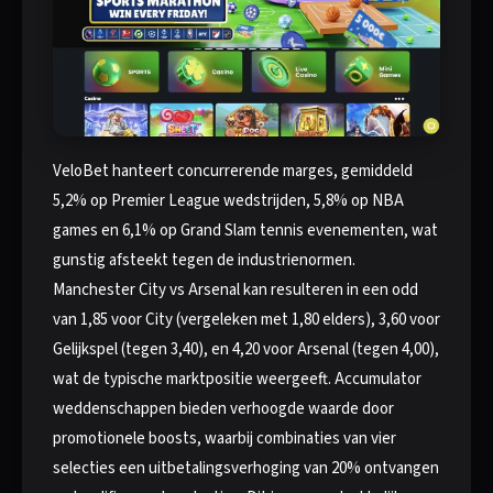
VeloBet hanteert concurrerende marges, gemiddeld
5,2% op Premier League wedstrijden, 5,8% op NBA
games en 6,1% op Grand Slam tennis evenementen, wat
gunstig afsteekt tegen de industrienormen.
Manchester City vs Arsenal kan resulteren in een odd
van 1,85 voor City (vergeleken met 1,80 elders), 3,60 voor
Gelijkspel (tegen 3,40), en 4,20 voor Arsenal (tegen 4,00),
wat de typische marktpositie weergeeft. Accumulator
weddenschappen bieden verhoogde waarde door
promotionele boosts, waarbij combinaties van vier
selecties een uitbetalingsverhoging van 20% ontvangen