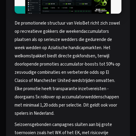
De promotionele structuur van VeloBet richt zich zowel
op recreatieve gokkers die weekendaccumulators
plaatsen als op serieuze wedders die gedurende de
week wedden op Aziatische handicapmarkten. Het
welkomstpakket biedt directe gokfondsen, terwijl
doorlopende promoties accumulator-boosts tot 50% op
zesvoudige combinaties en verbeterde odds op El
Clasico of Manchester United-wedstrijden omvatten.
Elke promotie heeft transparante inzetvereisten -
doorgaans 5x rollover op accumulatorweddenschappen
met minimaal 1,20 odds per selectie. Dit geldt ook voor
spelers in Nederland.
Seizoensgebonden campagnes sluiten aan bij grote
toernooien zoals het WK of het EK, met risicovrije