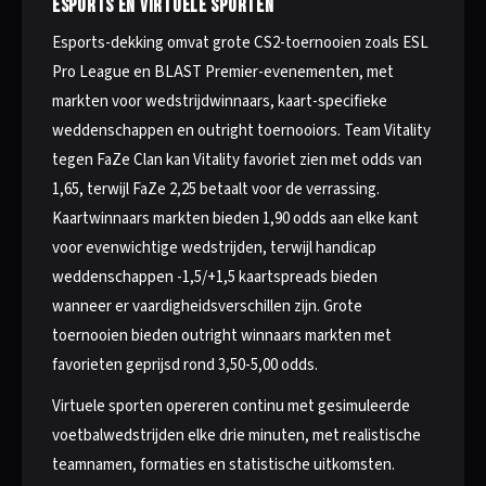
ESPORTS EN VIRTUELE SPORTEN
Esports-dekking omvat grote CS2-toernooien zoals ESL
Pro League en BLAST Premier-evenementen, met
markten voor wedstrijdwinnaars, kaart-specifieke
weddenschappen en outright toernooiors. Team Vitality
tegen FaZe Clan kan Vitality favoriet zien met odds van
1,65, terwijl FaZe 2,25 betaalt voor de verrassing.
Kaartwinnaars markten bieden 1,90 odds aan elke kant
voor evenwichtige wedstrijden, terwijl handicap
weddenschappen -1,5/+1,5 kaartspreads bieden
wanneer er vaardigheidsverschillen zijn. Grote
toernooien bieden outright winnaars markten met
favorieten geprijsd rond 3,50-5,00 odds.
Virtuele sporten opereren continu met gesimuleerde
voetbalwedstrijden elke drie minuten, met realistische
teamnamen, formaties en statistische uitkomsten.