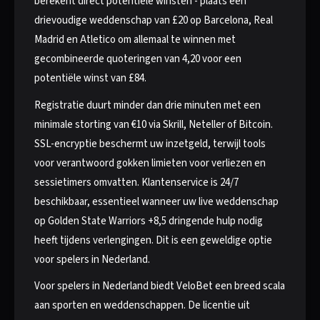
berekent direct potentiële winsten - plaats een
drievoudige weddenschap van £20 op Barcelona, Real
Madrid en Atletico om allemaal te winnen met
gecombineerde quoteringen van 4,20 voor een
potentiële winst van £84.
Registratie duurt minder dan drie minuten met een
minimale storting van €10 via Skrill, Neteller of Bitcoin.
SSL-encryptie beschermt uw inzetgeld, terwijl tools
voor verantwoord gokken limieten voor verliezen en
sessietimers omvatten. Klantenservice is 24/7
beschikbaar, essentieel wanneer uw live weddenschap
op Golden State Warriors +8,5 dringende hulp nodig
heeft tijdens verlengingen. Dit is een geweldige optie
voor spelers in Nederland.
Voor spelers in Nederland biedt VeloBet een breed scala
aan sporten en weddenschappen. De licentie uit