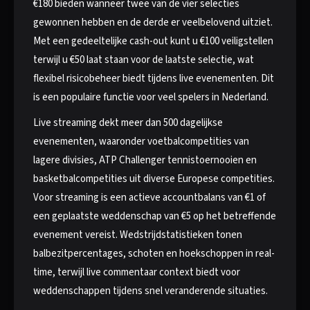
€180 bieden wanneer twee van de vier selecties
gewonnen hebben en de derde er veelbelovend uitziet.
Met een gedeeltelijke cash-out kunt u €100 veiligstellen
terwijl u €50 laat staan voor de laatste selectie, wat
flexibel risicobeheer biedt tijdens live evenementen. Dit
is een populaire functie voor veel spelers in Nederland.
Live streaming dekt meer dan 500 dagelijkse
evenementen, waaronder voetbalcompetities van
lagere divisies, ATP Challenger tennistoernooien en
basketbalcompetities uit diverse Europese competities.
Voor streaming is een actieve accountbalans van €1 of
een geplaatste weddenschap van €5 op het betreffende
evenement vereist. Wedstrijdstatistieken tonen
balbezitpercentages, schoten en hoekschoppen in real-
time, terwijl live commentaar context biedt voor
weddenschappen tijdens snel veranderende situaties.