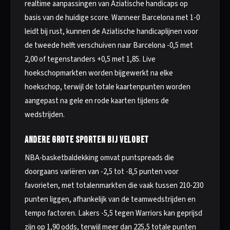
realtime aanpassingen van Aziatische handicaps op
basis van de huidige score. Wanneer Barcelona met 1-0
leidt bij rust, kunnen de Aziatische handicaplijnen voor
de tweede helft verschuiven naar Barcelona -0,5 met
2,00 of tegenstanders +0,5 met 1,85. Live
hoekschopmarkten worden bijgewerkt na elke
hoekschop, terwijl de totale kaartenpunten worden
aangepast na gele en rode kaarten tijdens de
wedstrijden.
ANDERE GROTE SPORTEN BIJ VELOBET
NBA-basketbaldekking omvat puntspreads die
doorgaans variëren van -2,5 tot -8,5 punten voor
favorieten, met totalenmarkten die vaak tussen 210-230
punten liggen, afhankelijk van de teamwedstrijden en
tempo factoren. Lakers -5,5 tegen Warriors kan geprijsd
zijn op 1,90 odds, terwijl meer dan 225,5 totale punten