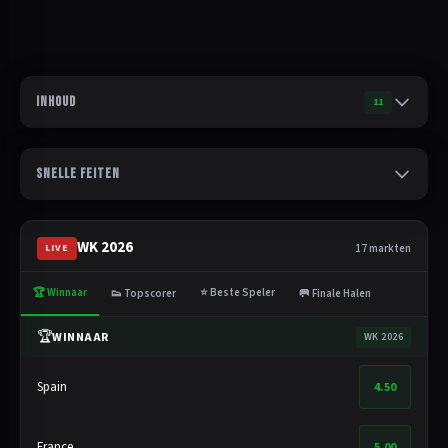
INHOUD
11
SNELLE FEITEN
WK 2026
LIVE
17 markten
🏆 Winnaar
⭐ Beste Speler
👟 Topscorer
🥅 Finale Halen
🏆
WINNAAR
WK 2026
Spain
4.50
France
5.00