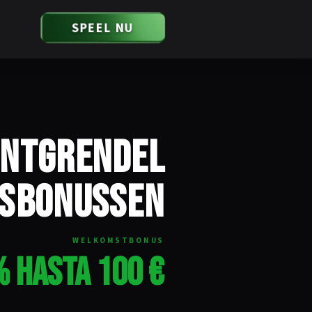
SPEEL NU
ONTGRENDEL
SBONUSSEN
WELKOMSTBONUS
 hasta 100 €