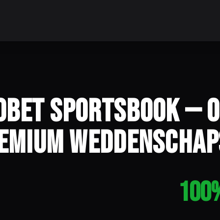
OBET SPORTSBOOK — 
EMIUM WEDDENSCHAP
100%