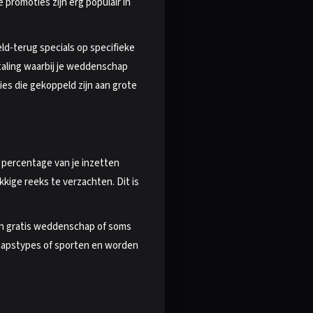
 promoties zijn erg populair in
d-terug specials op specifieke
taling waarbij je weddenschap
es die gekoppeld zijn aan grote
percentage van je inzetten
ige reeks te verzachten. Dit is
en gratis weddenschap of soms
chapstypes of sporten en worden