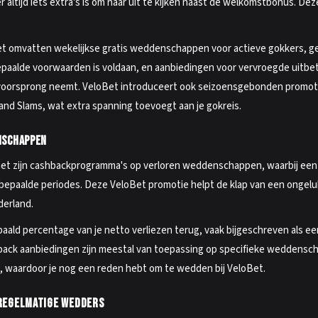
altijd iets extra's is om naar uit te kijken naast de welkomstbonus. Deze
t omvatten wekelijkse gratis weddenschappen voor actieve gokkers, gel
bepaalde voorwaarden is voldaan, en aanbiedingen voor vervroegde uitbe
e voorsprong neemt. VeloBet introduceert ook seizoensgebonden promoti
and Slams, wat extra spanning toevoegt aan je gokreis.
NSCHAPPEN
et zijn cashbackprogramma's op verloren weddenschappen, waarbij een 
paalde periodes. Deze VeloBet promotie helpt de klap van een ongelukk
derland.
ald percentage van je netto verliezen terug, vaak bijgeschreven als e
shback aanbiedingen zijn meestal van toepassing op specifieke weddens
t, waardoor je nog een reden hebt om te wedden bij VeloBet.
REGELMATIGE WEDDERS