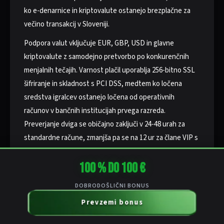
ko e-denarnice in kriptovalute ostanejo brezplačne za
večino transakcij v Sloveniji.
Podpora valut vključuje EUR, GBP, USD in glavne
kriptovalute z samodejno pretvorbo po konkurenčnih
menjalnih tečajih. Varnost plačil uporablja 256-bitno SSL
šifriranje in skladnost s PCI DSS, medtem ko ločena
sredstva igralcev ostanejo ločena od operativnih
računov v bančnih institucijah prvega razreda.
Preverjanje dviga se običajno zaključi v 24-48 urah za
standardne račune, zmanjša pa se na 12 ur za člane VIP s
privilegiji pospešene obdelave. V VeloBet Casino v
Sloveniji je varnost vaših transakcij na prvem mestu.
100 % do 100 €
DOBRODOŠLIČNI BONUS
Prevzemi bonus
PLATFORMA IN UPORABNIŠKA IZKUŠNJA PRI