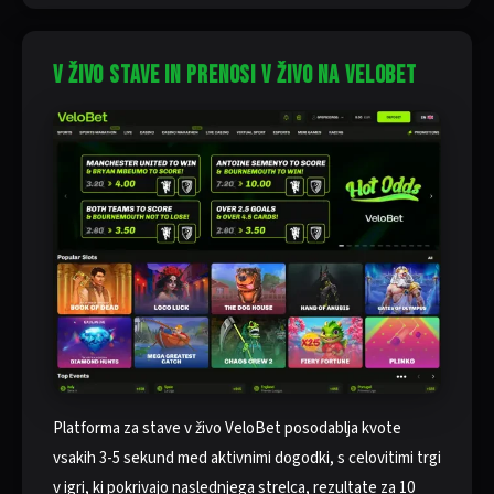
V ŽIVO STAVE IN PRENOSI V ŽIVO NA VELOBET
Platforma za stave v živo VeloBet posodablja kvote
vsakih 3-5 sekund med aktivnimi dogodki, s celovitimi trgi
v igri, ki pokrivajo naslednjega strelca, rezultate za 10