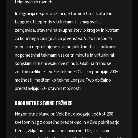
tekmovalnih ravneh.
Integracija e-športa vključuje turnirje CS2, Dota 2 in
League of Legends s tržnicami za zmagovalca
zemljevida, stavami na skupno število krogov in kvotami
za končnega zmagovalca prvenstva. Virtualni športi
ponujajo neprekinjene stavne priložnosti s simuliranimi
nogometnimi tekmami vsake tri minute in virtualnimi
konjskimi dirkami vsaki dve minuti. Globina tržnic se
znatno razlikuje – večje tekme El Clasico ponujajo 200+
možnosti, medtem ko tekme League Two običajno
predstavljajo 60+ stavnih možnosti.
NOGOMETNE STAVNE TRŽNICE
Nogometne stave pri VeloBet obsegajo več kot 200
svetovnih lig z obsežno predtekmo in v živo pokritostjo
tržnic, vključno s tradicionalnimi izidi 1X2, azijskimi