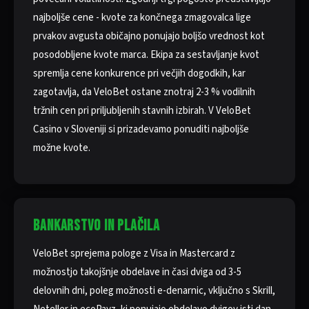
najboljše cene - kvote za končnega zmagovalca lige
prvakov avgusta običajno ponujajo boljšo vrednost kot
posodobljene kvote marca. Ekipa za sestavljanje kvot
spremlja cene konkurence pri večjih dogodkih, kar
zagotavlja, da VeloBet ostane znotraj 2-3 % vodilnih
tržnih cen pri priljubljenih stavnih izbirah. V VeloBet
Casino v Sloveniji si prizadevamo ponuditi najboljše
možne kvote.
BANKARSTVO IN PLAČILA
VeloBet sprejema pologe z Visa in Mastercard z
možnostjo takojšnje obdelave in časi dviga od 3-5
delovnih dni, poleg možnosti e-denarnic, vključno s Skrill,