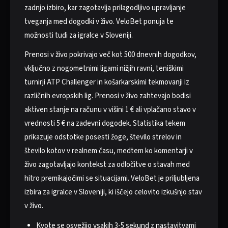
zadnjo izbiro, kar zagotavlja prilagodljivo upravljanje
tveganja med dogodki v živo. VeloBet ponuja te
možnosti tudi za igralce v Sloveniji.
Prenosi v živo pokrivajo več kot 500 dnevnih dogodkov,
vključno z nogometnimi ligami nižjih ravni, teniškimi
turnirji ATP Challenger in košarkarskimi tekmovanji iz
različnih evropskih lig. Prenosi v živo zahtevajo bodisi
aktiven stanje na računu v višini 1 € ali vplačano stavo v
vrednosti 5 € na zadevni dogodek. Statistika tekem
prikazuje odstotke posesti žoge, število strelov in
število kotov v realnem času, medtem ko komentarji v
živo zagotavljajo kontekst za odločitve o stavah med
hitro premikajočimi se situacijami. VeloBet je priljubljena
izbira za igralce v Sloveniji, ki iščejo celovito izkušnjo stav
v živo.
Kvote se osvežijo vsakih 3-5 sekund z nastavitvami