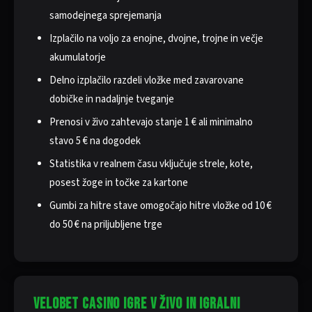
samodejnega sprejemanja
Izplačilo na voljo za enojne, dvojne, trojne in večje
akumulatorje
Delno izplačilo razdeli vložke med zavarovane
dobičke in nadaljnje tveganje
Prenosi v živo zahtevajo stanje 1 € ali minimalno
stavo 5 € na dogodek
Statistika v realnem času vključuje strele, kote,
posest žoge in točke za kartone
Gumbi za hitre stave omogočajo hitre vložke od 10 €
do 50 € na priljubljene trge
VELOBET CASINO IGRE V ŽIVO IN IGRALNI