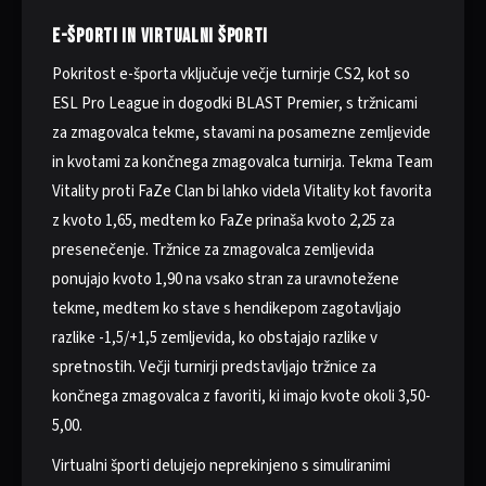
E-ŠPORTI IN VIRTUALNI ŠPORTI
Pokritost e-športa vključuje večje turnirje CS2, kot so
ESL Pro League in dogodki BLAST Premier, s tržnicami
za zmagovalca tekme, stavami na posamezne zemljevide
in kvotami za končnega zmagovalca turnirja. Tekma Team
Vitality proti FaZe Clan bi lahko videla Vitality kot favorita
z kvoto 1,65, medtem ko FaZe prinaša kvoto 2,25 za
presenečenje. Tržnice za zmagovalca zemljevida
ponujajo kvoto 1,90 na vsako stran za uravnotežene
tekme, medtem ko stave s hendikepom zagotavljajo
razlike -1,5/+1,5 zemljevida, ko obstajajo razlike v
spretnostih. Večji turnirji predstavljajo tržnice za
končnega zmagovalca z favoriti, ki imajo kvote okoli 3,50-
5,00.
Virtualni športi delujejo neprekinjeno s simuliranimi