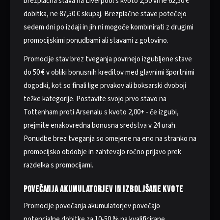
brezplačna stava na Liverpool s kvoto 2,50 vrne 62,50 €
dobitka, ne 87,50 € skupaj. Brezplačne stave potečejo
sedem dni po izdaji in jih ni mogoče kombinirati z drugimi
promocijskimi ponudbami ali stavami z gotovino.
Promocije stav brez tveganja povrnejo izgubljene stave
do 50 € v obliki bonusnih kreditov med glavnimi športnimi
dogodki, kot so finali lige prvakov ali boksarski dvoboji
težke kategorije. Postavite svojo prvo stavo na
Tottenham proti Arsenalu s kvoto 2,00+ - če izgubi,
prejmite enakovredna bonusna sredstva v 24 urah.
Ponudbe brez tveganja so omejene na eno na stranko na
promocijsko obdobje in zahtevajo ročno prijavo prek
razdelka s promocijami.
POVEČANJA AKUMULATORJEV IN IZBOLJŠANE KVOTE
Promocije povečanja akumulatorjev povečajo
potencialne dobitke za 10-50 % na kvalificirane