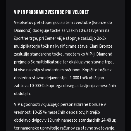
VIP IN PROGRAM ZVESTOBE PRI VELOBET
VeloBetov petstopenjski sistem zvestobe (Bronze do
Diamond) dodeljuje točke za vsakih 10 € stavljenih na
športne trge, pri čemer višje stopnje zaslužijo 2x-5x
multiplikatorje točk na kvalificirane stave. Člani Bronze
zaslužijo standardne točke, medtem ko VIP-ji Diamond
prejmejo 5x multiplikatorje ter ekskluzivne stavne trge,
ki niso na voljo standardnim računom. Kopičite točke z
dosledno stavno dejavnostjo - 1.000 točk običajno
zahteva 10.000 € skupnega obsega stavljenja v mesečnih
obdobjih.
VIP ugodnosti vključujejo personalizirane bonuse v
vrednosti 10-25 % mesečnih depozitov, hitrejšo
obdelavo dvigov v 12 urah namesto standardnih 24-48 ur,
ter namenske upravitelje računov za stavno svetovanje.