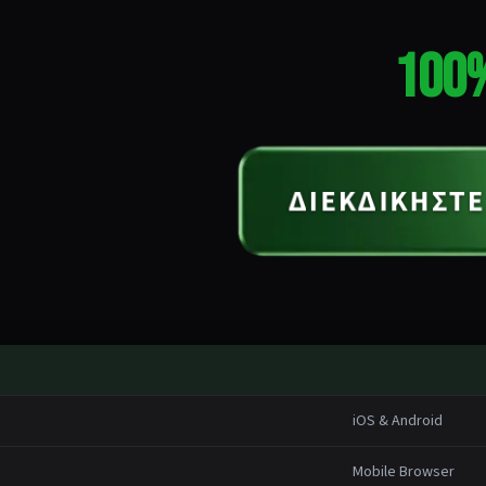
100%
ΔΙΕΚΔΙΚΉΣΤ
iOS & Android
Mobile Browser