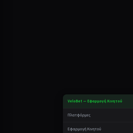
VeloBet — Εφαρμογή Κινητού
Πλατφόρμες
Εφαρμογή Κινητού