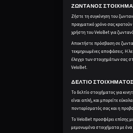
ΖΩΝΤΑΝΌΣ ΣΤΟΙΧΗΜΑ
Ζήστε τη συγκίνηση του ζωνταν
πραγματικό χρόνο σας κρατούν 
χρήστη του VeloBet για ζωντανό
Αποκτήστε πρόσβαση σε ζωνταν
τεκμηριωμένες αποφάσεις. Η λε
έλεγχο των στοιχημάτων σας στ
VeloBet.
ΔΕΛΤΊΟ ΣΤΟΙΧΉΜΑΤΟΣ
Το δελτίο στοιχήματος για κινη
είναι απλή, και μπορείτε εύκο
πονταρίσματός σας και η προβο
Το VeloBet προσφέρει επίσης μι
μεμονωμένα στοιχήματα με ένα μ