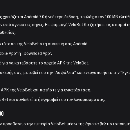
ς χρειάζεται Android 7.0 ή νεότερη έκδοση, τουλάχιστον 100 MB ελε
από άγνωστες πηγές. Η εφαρμογή VeloBet θα ζητήσει τις απαραίτη
οθεσίας.
στότοπο της VeloBet στη συσκευή σας Android.
ile App" ή "Download App".
d για να κατεβάσετε το αρχείο APK της VeloBet.
συσκευής σας, μεταβείτε στην "Ασφάλεια" και ενεργοποιήστε την "Ε
 APK της VeloBet και πατήστε για εγκατάσταση.
oBet και συνδεθείτε ή εγγραφείτε στον λογαριασμό σας.
D)
υν πρόσβαση στην εμπειρία VeloBet μέσω της άριστα βελτιστοποιημ