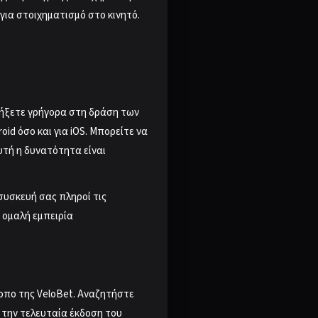
 για στοιχηματισμό στο κινητό.
τήξετε γρήγορα στη δράση των
id όσο και για iOS. Μπορείτε να
υτή η δυνατότητα είναι
συσκευή σας πληροί τις
 ομαλή εμπειρία
οπο της VeloBet. Αναζητήστε
ε την τελευταία έκδοση του