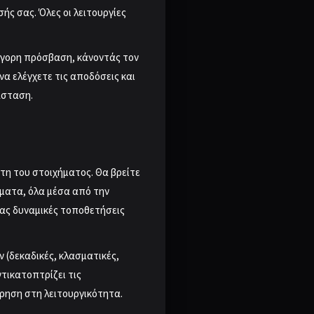
ς σας. Όλες οι λειτουργίες
ρήγορη πρόσβαση, κάνοντάς τον
να ελέγχετε τις αποδόσεις και
άσταση.
κτη του στοιχήματος. Θα βρείτε
ματα, όλα μέσα από την
τας δυναμικές τοποθετήσεις
 (δεκαδικές, κλασματικές,
τικατοπτρίζει τις
ρηση στη λειτουργικότητα.