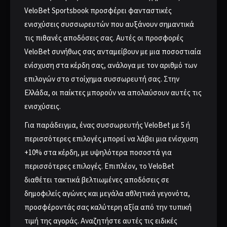
VeloBet Sportsbook προσφέρει φανταστικές
ενισχύσεις συσσωρευτών που αυξάνουν σημαντικά
τις πιθανές αποδόσεις σας. Αυτές οι προσφορές
VeloBet συνήθως σας ανταμείβουν με μια ποσοστιαία
ενίσχυση στα κέρδη σας, ανάλογα με τον αριθμό των
επιλογών στο στοίχημα συσσωρευτή σας. Στην
Ελλάδα, οι παίκτες μπορούν να απολαύσουν αυτές τις
ενισχύσεις.
Για παράδειγμα, ένας συσσωρευτής VeloBet με 5 ή
περισσότερες επιλογές μπορεί να λάβει μια ενίσχυση
+10% στα κέρδη, με υψηλότερα ποσοστά για
περισσότερες επιλογές. Επιπλέον, το VeloBet
διαθέτει τακτικά βελτιωμένες αποδόσεις σε
δημοφιλείς αγώνες και μεγάλα αθλητικά γεγονότα,
προσφέροντάς σας καλύτερη αξία από την τυπική
τιμή της αγοράς. Αναζητήστε αυτές τις ειδικές