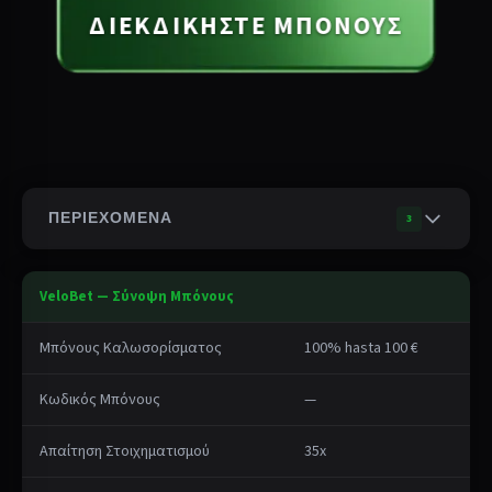
ΔΙΕΚΔΙΚΉΣΤΕ ΜΠΌΝΟΥΣ
ΠΕΡΙΕΧΌΜΕΝΑ
3
VeloBet — Σύνοψη Μπόνους
Μπόνους Καλωσορίσματος
100% hasta 100 €
Κωδικός Μπόνους
—
Απαίτηση Στοιχηματισμού
35x