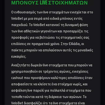
ΜΠΌΝΟΥΣ LIVE ΣΤΟΙΧΗΜΆΤΩΝ
Ο ενθουσιασμός των live στοιχημάτων ενισχύεται στο
VeloBet με μια σειρά από ειδικά μπόνους εντός
παιχνιδιού. Το VeloBet κατανοεί τη δυναμική φύση
των live αθλητικών γεγονότων και προσαρμόζει τις
προσφορές για να βελτιώσει τις στοιχηματικές σας
επιδόσεις σε πραγματικό χρόνο. Στην Ελλάδα, οι
παίκτες μπορούν να απολαύσουν αυτές τις μοναδικές
ευκαιρίες.
Αναζητήστε δωρεάν live στοιχήματα που μπορούν να
χρησιμοποιηθούν σε τρέχοντες αγώνες, ενισχύσεις
cashout που προσφέρουν καλύτερες αποδόσεις όταν
αποφασίσετε να κλείσετε ένα στοίχημα νωρίς, και
ασφάλιση live παρολί για πολλαπλά στοιχήματα που
τοποθετούνται κατά τη διάρκεια των αγώνων. Το
VeloBet διασφαλίζει ότι τα live στοιχήματα είναι