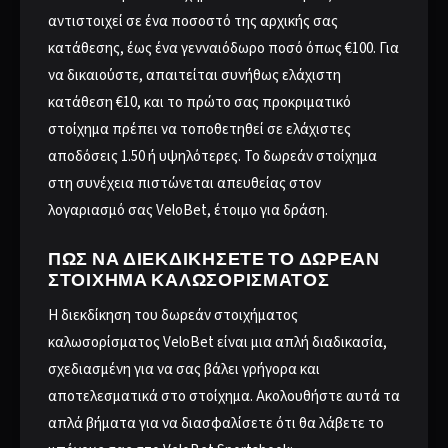
αντιστοιχεί σε ένα ποσοστό της αρχικής σας
κατάθεσης, έως ένα γενναιόδωρο ποσό όπως €100. Για
να δικαιούστε, απαιτείται συνήθως ελάχιστη
κατάθεση €10, και το πρώτο σας προκριματικό
στοίχημα πρέπει να τοποθετηθεί σε ελάχιστες
αποδόσεις 1.50 ή υψηλότερες. Το δωρεάν στοίχημα
στη συνέχεια πιστώνεται απευθείας στον
λογαριασμό σας VeloBet, έτοιμο για δράση.
ΠΏΣ ΝΑ ΔΙΕΚΔΙΚΉΣΕΤΕ ΤΟ ΔΩΡΕΆΝ
ΣΤΟΊΧΗΜΑ ΚΑΛΩΣΟΡΊΣΜΑΤΟΣ
Η διεκδίκηση του δωρεάν στοιχήματος
καλωσορίσματος VeloBet είναι μια απλή διαδικασία,
σχεδιασμένη για να σας βάλει γρήγορα και
αποτελεσματικά στο στοίχημα. Ακολουθήστε αυτά τα
απλά βήματα για να διασφαλίσετε ότι θα λάβετε το