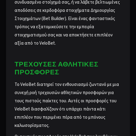
συνδυασμένο στοίχημά σας, ή να λάβετε βελτιωμένες
αποδόσεις σε κερδοφόρα στοιχήματα Δημιουργίας
Στοιχημάτων (Bet Builder). Είναι ένας φανταστικός
τρόπος να εξατομικεύσετε την εμπειρία
στοιχηματισμού σας και να αποκτήσετε επιπλέον
αξία από το VeloBet.
ΤΡΈΧΟΥΣΕΣ ΑΘΛΗΤΙΚΈΣ
ΠΡΟΣΦΟΡΈΣ
Το VeloBet διατηρεί τον ενθουσιασμό ζωντανό με μια
συνεχή ροή τρεχουσών αθλητικών προσφορών για
τους πιστούς παίκτες του. Αυτές οι προσφορές του
VeloBet διασφαλίζουν ότι υπάρχει πάντα κάτι
επιπλέον που περιμένει πέρα από το μπόνους
καλωσορίσματος.