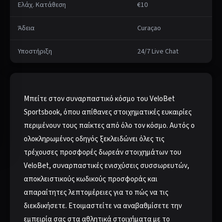
Ελάχ. Κατάθεση
€10
Άδεια
Curaçao
Υποστήριξη
24/7 Live Chat
Μπείτε στον συναρπαστικό κόσμο του VeloBet
Sportsbook, όπου απίθανες στοιχηματικές ευκαιρίες
περιμένουν τους παίκτες από όλο τον κόσμο. Αυτός ο
ολοκληρωμένος οδηγός ξεκλειδώνει όλες τις
τρέχουσες προσφορές δωρεάν στοιχημάτων του
VeloBet, συναρπαστικές ενισχύσεις συσσωρευτών,
αποκλειστικούς κωδικούς προσφοράς και
απαραίτητες λεπτομέρειες για το πώς να τις
διεκδικήσετε. Ετοιμαστείτε να αναβαθμίσετε την
εμπειρία σας στα αθλητικά στοιχήματα με το