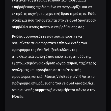
έχει αναπτύξει ένα ανταποδοτικό πρόγραμμα
επιβράβευσης σχεδιασμένο να αναγνωρίζει και να
εκτιμά τη συχνή στοιχηματική δραστηριότητα. Κάθε
στοίχημα που τοποθετείται στο VeloBet Sportsbook
συμβάλλει στους πόντους επιβράβευσης σας.
Καθώς συσσωρεύετε πόντους, μπορείτε να
ανεβαίνετε σε διαφορετικά επίπεδα εντός του
προγράμματος VeloBet, ξεκλειδώνοντας
αποκλειστικά οφέλη όπως καλύτερες αποδόσεις,
εξατομικευμένη διαχείριση λογαριασμού, ταχύτερες
αναλήψεις και πρόσβαση σε αποκλειστικές
προσφορές και εκδηλώσεις VeloBet για VIP. Αυτό το
πρόγραμμα επιβράβευσης του VeloBet διασφαλίζει
ότι η συνεπής συμμετοχή ανταμείβεται πάντα στην
Ελλάδα.