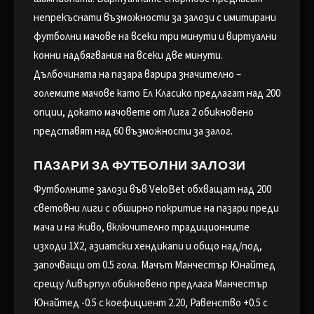
непрекъснати възможности за залози с имитирани
футболни мачове на всеки три минути и виртуални
конни надбягвания на всеки две минути.
Дълбочината на пазара варира значително –
големите мачове като Ел Класико предлагат над 200
опции, докато мачовете от Лига 2 обикновено
представят над 60 възможности за залог.
ПАЗАРИ ЗА ФУТБОЛНИ ЗАЛОЗИ
Футболните залози във VeloBet обхващат над 200
световни лиги с обширно покритие на пазари преди
мача и на живо, включително традиционните
изходи 1X2, азиатски хендикапи и общо над/под,
започващи от 0.5 гола. Мачът Манчестър Юнайтед
срещу Ливърпул обикновено предлага Манчестър
Юнайтед -0.5 с коефициент 2.20, Равенство +0.5 с