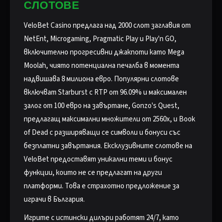
СЛОТОВЕ
VeloBet Casino предлага над 2000 слот заглавия от
NetEnt, Microgaming, Pragmatic Play и Play'n GO,
включително прогресивни джакпоти като Mega
Moolah, чиято потенциална печалба в момента
надвишава 8 милиона евро. Популярни слотове
включват Starburst с RTP от 96.09% и максимален
залог от 100 евро на завъртане, Gonzo's Quest,
предлагащ максимални множители от 2560x, и Book
of Dead с разширяващи се символи и бонуси със
безплатни завъртания. Ексклузивните слотове на
VeloBet предоставят уникални теми и бонус
функции, които не се предлагат на други
платформи. Това е страхотно предложение за
играчи в България.
Игрите с истински дилъри работят 24/7, като