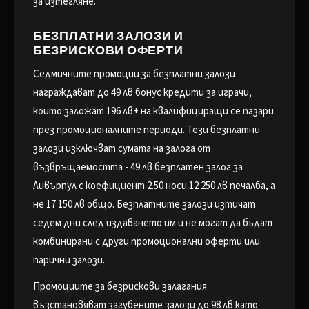
за изтегляне.
БЕЗПЛАТНИ ЗАЛОЗИ И
БЕЗРИСКОВИ ОФЕРТИ
Седмичните промоции за безплатни залози
награждават до 49 лв бонус кредити за играчи,
които заложат 196 лв+ на квалифициращи се пазари
през промоционалните периоди. Тези безплатни
залози изключват сумата на залога от
възвръщаемостта - 49 лв безплатен залог за
Ливърпул с коефициент 2.50 носи 12 250 лв печалба, а
не 17 150 лв общо. Безплатните залози изтичат
седем дни след издаването им и не могат да бъдат
комбинирани с други промоционални оферти или
парични залози.
Промоциите за безрискови залагания
възстановяват загубените залози до 98 лв като