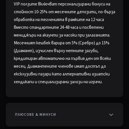
VIP ползите включват персонализирани бонуси на
стойност 10-25% от месечните депозити, по-бърза
обработка на тегленията в рамките на 12 часа
вместо стандартните 24-48 часа и посветени
мениджъри на акаунти за насоки при залаганията.
Месечният кешбек варира от 5% (Сребро) до 15%
(Диамант), изчислен върху нетните загуби,
кредитиран автоматично на първия ден от всеки
месец. Диамантените членове имат достъп до
ексклузивни пазари като алтернативни азиатски
хендикапи и специализирани залози на играчи.
ПЛЮСОВЕ & МИНУСИ