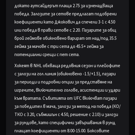
докато аутсайдерът плаща 2.75 за изненадваща
победа. Залозите за сетове предлагат подобрени
коефициенти като Джокович да спечели 3-1 с 4.50
или победа в прави сетове с 2.20. Пазарите за общ
брой геймове обикновено варират от над/под 35.5
гейма за мачове с три сета до 45.5+ гейма за
потенциални срещи с пет сета.
Хокеят в NHL обхваща редовния сезон и плейофите
с залози на гол линия (обикновено -1.5/+1.5), пазари
за периоди и подробни опции за представяне на
играчите, включително голове, асистенции и удари
към вратата. Събитията от UFC включват пазари
за победител в мача, залози за метод на победа (КО/
ТКО с 3.20, събмишън с 4.50, решение с 2.10) и залози
за рундове, като специфични завършвания в рунд
плащат коефициенти от 8.00-15.00. Боксовите