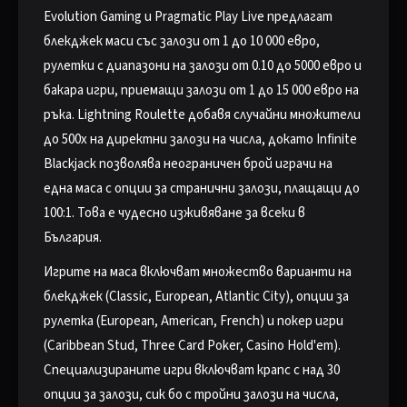
Evolution Gaming и Pragmatic Play Live предлагат
блекджек маси със залози от 1 до 10 000 евро,
рулетки с диапазони на залози от 0.10 до 5000 евро и
бакара игри, приемащи залози от 1 до 15 000 евро на
ръка. Lightning Roulette добавя случайни множители
до 500x на директни залози на числа, докато Infinite
Blackjack позволява неограничен брой играчи на
една маса с опции за странични залози, плащащи до
100:1. Това е чудесно изживяване за всеки в
България.
Игрите на маса включват множество варианти на
блекджек (Classic, European, Atlantic City), опции за
рулетка (European, American, French) и покер игри
(Caribbean Stud, Three Card Poker, Casino Hold'em).
Специализираните игри включват крапс с над 30
опции за залози, сик бо с тройни залози на числа,