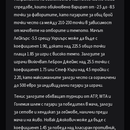
спредове, които обикновено варират от -2.5 до -8.5
точки за фаворитите, като пазарите за общ брой
точки често са между 210-230 точки в зависимост
от мачовете на отборите и темпото. Мачът
Лейкърс -5.5 срещу Уориърс може да бъде с
коефициент 1.90, докато над 225.5 общо точки
плаща 1.85 за игри с високо темпо. Залозите за
играчи включват ЛеБрон Джеймс над 25.5 точки с
коефициент 1.75 или Стеф Къри над 4.5 тройки с
2.20, като максималните залози често са ограничени
до 500 евро за индивидуални пазари за играчи.
Тенис залозите обхващат турнири от ATP, WTA и
Големия шлем с пазари за победител в мача, залози
за сетове и хендикап за геймове, налични преди
мача и на живо. Новак Джокович може да бъде с
коефициент 1.45 за победа над класиран противник,