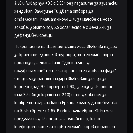
3.10 и Ливърпул +0.5 с 2.85 чрез пазарите за азиатски
хендикап. Залозите "и двата отбора да
отбележат" плащат около 1.70 за мачове с много
голове, докато под 2.5 гола често е с цена 2.40 за
дефанзивни срещи.
Покритието на Шампионската лига включва пазари
за краен победител в турнира, топ голмайстор и
прогнози за етапа като "достигане до
полуфиналите" или "класиране от груповата фаза".
Специализираните пазари включват залози за
корнери (над 9.5 корнери с 1.90), залози за картони
(над 3.5 общо картона с 2.10) и предложения за
конкретни играчи като Ерлинг Холанд да отбележи
по всяко време с 1.65. Всеки голям европейски мач
предлага над 15 опции за голмайстор, като
коефициентите за първи голмайстор варират от