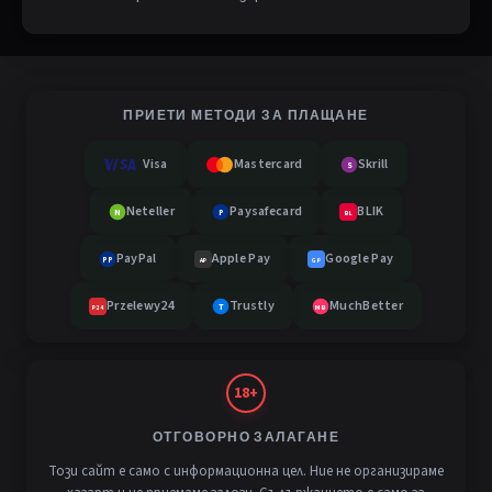
ПРИЕТИ МЕТОДИ ЗА ПЛАЩАНЕ
Visa
Mastercard
Skrill
S
Neteller
Paysafecard
BLIK
N
P
BL
PayPal
Apple Pay
Google Pay
PP
AP
GP
Przelewy24
Trustly
MuchBetter
T
MB
P24
18+
ОТГОВОРНО ЗАЛАГАНЕ
Този сайт е само с информационна цел. Ние не организираме