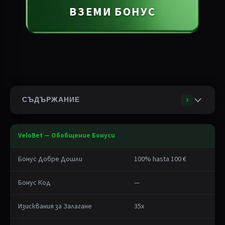
ВЗЕМИ БОНУС
СЪДЪРЖАНИЕ
2
VeloBet — Обобщение Бонуси
Бонус Добре Дошли
100% hasta 100 €
Бонус Код
—
Изисквания за Залагане
35x