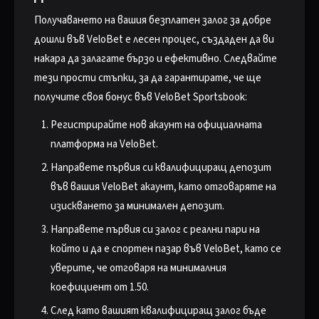
Получаването на вашия безплатен залог за добре
дошли във VeloBet е лесен процес, създаден да ви
накара да залагате бързо и ефективно. Следвайте
тези прости стъпки, за да гарантирате, че ще
получите своя бонус във VeloBet Sportsbook:
Регистрирайте нов акаунт на официалната
платформа на VeloBet.
Направете първия си квалифициращ депозит
във вашия VeloBet акаунт, като отговаряте на
изискването за минимален депозит.
Направете първия си залог с реални пари на
който и да е спортен пазар във VeloBet, като се
уверите, че отговаря на минималния
коефициент от 1.50.
След като вашият квалифициращ залог бъде