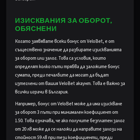
ИЗИСКВАНИЯ ЗА ОБОРОТ,
ОБЯСНЕНИ
Когато заявявате всеки бонус от VeloBet, е от
съществено значение да разбирате изискванията
за оборот или залог. Това са условия, които
определят колко пъти трябва да заложите бонус
сумата, преди печалбите да могат да бъдат
изтеглени от вашия VeloBet акаунт. Това е важно за
всички играчи в България.
Например, бонус от VeloBet може да има изискване
за оборот 3 пъти при минимален коефициент от
1.50. Това означава, че ако получите безплатен залог
от 20 лв може да се наложи да направите залози на
стойност 59 лв при тези коефициенти, преди