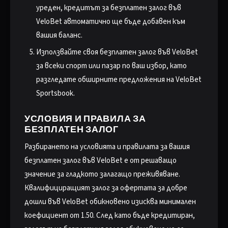
уреден, кредитът за безплатен залог във
VeloBet автоматично ще бъде добавен към
вашия баланс.
Използвайте своя безплатен залог във VeloBet
за всеки спорт или пазар по ваш избор, като
разгледате обширните предложения на VeloBet
Sportsbook.
УСЛОВИЯ И ПРАВИЛА ЗА
БЕЗПЛАТЕН ЗАЛОГ
Разбирането на условията и правилата за вашия
безплатен залог във VeloBet е от решаващо
значение за гладкото залагащо преживяване.
Квалифициращият залог за офертата за добре
дошли във VeloBet обикновено изисква минимален
коефициент от 1.50. След като бъде кредитиран,