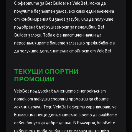
С офертите за Bet Builder на VeloBet, може да
получите безплатен залог, ако само един елемент
от комбинирания ви залог загуби, или да получите
подобрена възвръщаемост за печеливши Bet
Builder залози. Това е фантастичен начин да
персонализирате вашето залагащо преживяване и
да получите допълнителна стойност от VeloBet.
ТЕКУЩИ СПОРТНИ
ПРОМОЦИИ
VeloBet поддържа вълнението с непрекъснат
поток от текущи спортни промоции за своите
лоялни играчи. Тези VeloBet оферти гарантират, че
винаги има нещо допълнително, което да очаквате
освен бонуса за добре дошли. В България, VeloBet е
известен с това, че винаги предлага нещо ново.