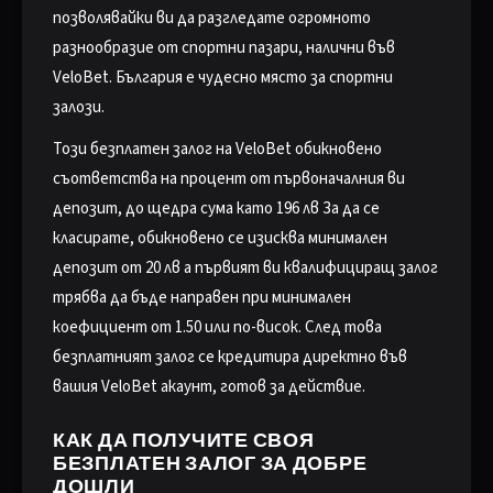
позволявайки ви да разгледате огромното
разнообразие от спортни пазари, налични във
VeloBet. България е чудесно място за спортни
залози.
Този безплатен залог на VeloBet обикновено
съответства на процент от първоначалния ви
депозит, до щедра сума като 196 лв За да се
класирате, обикновено се изисква минимален
депозит от 20 лв а първият ви квалифициращ залог
трябва да бъде направен при минимален
коефициент от 1.50 или по-висок. След това
безплатният залог се кредитира директно във
вашия VeloBet акаунт, готов за действие.
КАК ДА ПОЛУЧИТЕ СВОЯ
БЕЗПЛАТЕН ЗАЛОГ ЗА ДОБРЕ
ДОШЛИ