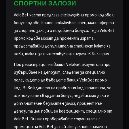
СПОРТНИ ЗАЛОЗИ
VeloBet често предлага ексклузивни промо кодове и
бонус кодове, които отключват специални оферти
за спортни залози и подобрени бонуси. Тези VeloBet
промо кодове могат да променят играта,
предоставяйки допълнителна стойност както за
нови, така и за съществуващи играчи в България.
При регистрация на вашия VeloBet акаунт или при
извършване на депозит, следете за специално
поле, където да въведете вашия VeloBet промо
код. Въвеждането на правилния код гарантира, че
ще получите свързания бонус, независимо дали е
допълнителен безплатен залог, процент към
депозита или повишен коефициент, специално от
VeloBet. Винаги проверявайте страницата с
промоции на VeloBet за най-актуалните налични