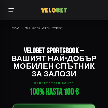
Начало
›
Мобилно приложение VeloBet
VELOBET SPORTSBOOK —
ВАШИЯТ НАЙ-ДОБЪР
МОБИЛЕН СПЪТНИК
ЗА ЗАЛОЗИ
ПРИВЕТСТВЕН БОНУС
100% hasta 100 €