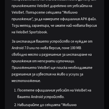
приложението VeloBet директно от уебсайта на
VeloBet. Потърсете секцията "Мобилно
приложение", за да намерите официалния APK файл.
Този метод гарантира, че имате най-новата версия
на VeloBet Sportsbook.
За инсталация вашето устройство се нуждае от
Android 7.0 или по-нова версия, поне 100 MB
свободно място и разрешение за инсталиране на
приложения от непознати източници.
Приложението VeloBet ще поиска необходимите
разрешения за известия на живо и услуги за
местоположение.
Посетете официалния уебсайт на VeloBet на
вашето Android устройство.
Навигирайте до секцията "Мобилно