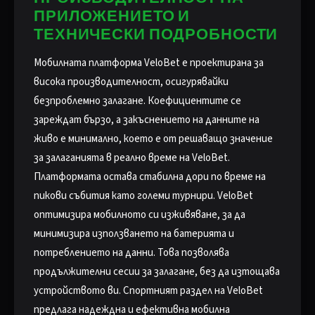
ПРИЛОЖЕНИЕТО И
ТЕХНИЧЕСКИ ПОДРОБНОСТИ
Мобилната платформа VeloBet е проектирана за
висока производителност, осигурявайки
безпроблемно залагане. Коефициентите се
зареждат бързо, а закъснението на данните на
живо е минимално, което е от решаващо значение
за залаганията в реално време на VeloBet.
Платформата остава стабилна дори по време на
пикови събития като големи турнири. VeloBet
оптимизира мобилното си изживяване, за да
минимизира използването на батерията и
потреблението на данни. Това позволява
продължителни сесии за залагане, без да изтощава
устройството ви. Спортният раздел на VeloBet
предлага надеждна и ефективна мобилна