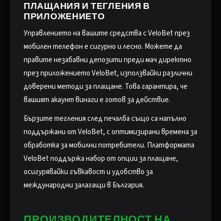
ПЛАЩАНИЯ И ТЕГЛЕНИЯ В
ПРИЛОЖЕНИЕТО
Управлението на вашите средства с VeloBet през
мобилен телефон е сигурно и лесно. Можете да
правите незабавни депозити преди мач директно
през приложението VeloBet, използвайки различни
доверени методи за плащане. Това гарантира, че
вашият акаунт винаги е готов за действие.
Бързите тегления след печалба също са напълно
поддържани от VeloBet, с оптимизирани времена за
обработка за мобилни потребители. Платформата
VeloBet поддържа набор от опции за плащане,
осигурявайки гъвкавост и удобство за
международни залагащи в България.
ПРОИЗВОДИТЕЛНОСТ НА