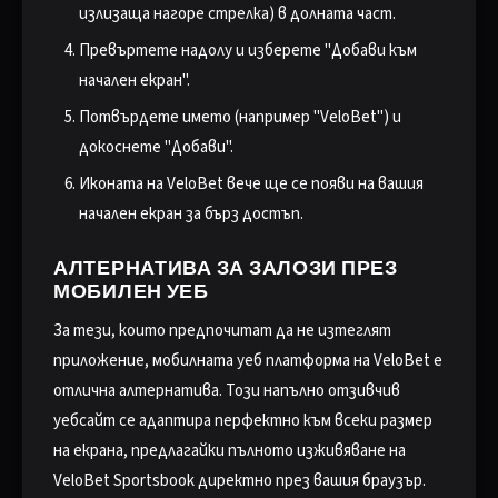
излизаща нагоре стрелка) в долната част.
Превъртете надолу и изберете "Добави към
начален екран".
Потвърдете името (например "VeloBet") и
докоснете "Добави".
Иконата на VeloBet вече ще се появи на вашия
начален екран за бърз достъп.
АЛТЕРНАТИВА ЗА ЗАЛОЗИ ПРЕЗ
МОБИЛЕН УЕБ
За тези, които предпочитат да не изтеглят
приложение, мобилната уеб платформа на VeloBet е
отлична алтернатива. Този напълно отзивчив
уебсайт се адаптира перфектно към всеки размер
на екрана, предлагайки пълното изживяване на
VeloBet Sportsbook директно през вашия браузър.