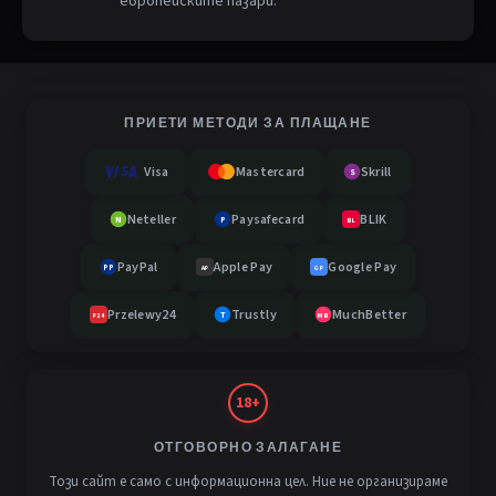
европейските пазари.
ПРИЕТИ МЕТОДИ ЗА ПЛАЩАНЕ
Visa
Mastercard
Skrill
S
Neteller
Paysafecard
BLIK
N
P
BL
PayPal
Apple Pay
Google Pay
PP
AP
GP
Przelewy24
Trustly
MuchBetter
T
MB
P24
18+
ОТГОВОРНО ЗАЛАГАНЕ
Този сайт е само с информационна цел. Ние не организираме