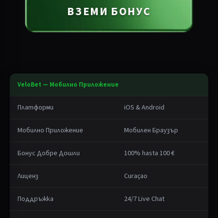
ВЗЕМИ БОНУС
VeloBet — Мобилно Приложение
Платформи
iOS & Android
Мобилно Приложение
Мобилен Браузър
Бонус Добре Дошли
100% hasta 100 €
Лиценз
Curaçao
Поддръжка
24/7 Live Chat