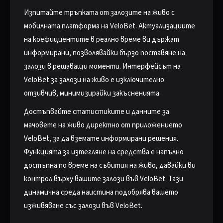
Изпитайте тръпката от залозите на живо с
мобилната платформа на VeloBet. Актуализациите
на коефициентите в реално време ви държат
информирани, позволявайки бързо поставяне на
залози в решаващи моменти. Интерфейсът на
VeloBet за залози на живо е изключително
отзивчив, минимизирайки закъсненията.
Достъпвайте статистиките и данните за
мачовете на живо директно от приложението
VeloBet, за да вземате информирани решения.
Функцията за изтегляне на средства е напълно
достъпна по време на събития на живо, давайки ви
контрол върху вашите залози във VeloBet. Тази
динамична среда наистина подобрява вашето
изживяване със залози във VeloBet.