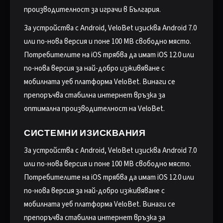
производителност за играчи в България.
За устройства с Android, VeloBet изисква Android 7.0
или по-нова версия и поне 100 MB свободно място.
Потребителите на iOS трябва да имат iOS 12.0 или
по-нова версия за най-добро изживяване с
мобилната уеб платформа VeloBet. Винаги се
препоръчва стабилна интернет връзка за
оптимална производителност на VeloBet.
СИСТЕМНИ ИЗИСКВАНИЯ
За устройства с Android, VeloBet изисква Android 7.0
или по-нова версия и поне 100 MB свободно място.
Потребителите на iOS трябва да имат iOS 12.0 или
по-нова версия за най-добро изживяване с
мобилната уеб платформа VeloBet. Винаги се
препоръчва стабилна интернет връзка за