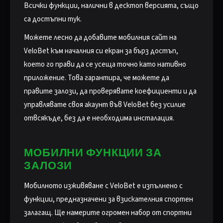
Всички функции, налични в десктоп версията, също
са достъпни тук.
Можете лесно да добавите мобилния сайт на
VeloBet към началния си екран за бърз достъп,
което го прави да се усеща точно като нативно
приложение. Това гарантира, че можете да
правите залози, да проверявате коефициенти и да
управлявате своя акаунт във VeloBet без усилие
отвсякъде, без да е необходима инсталация.
МОБИЛНИ ФУНКЦИИ ЗА
ЗАЛОЗИ
Мобилното изживяване с VeloBet е изпълнено с
функции, предназначени за взискателния спортен
залагащ. Ще намерите огромен набор от спортни