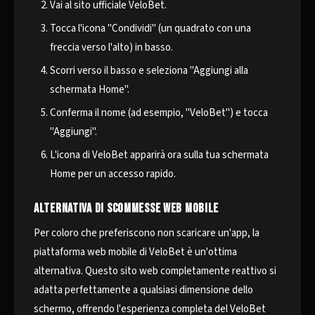
Vai al sito ufficiale VeloBet.
Tocca l'icona "Condividi" (un quadrato con una
freccia verso l'alto) in basso.
Scorri verso il basso e seleziona "Aggiungi alla
schermata Home".
Conferma il nome (ad esempio, "VeloBet") e tocca
"Aggiungi".
L'icona di VeloBet apparirà ora sulla tua schermata
Home per un accesso rapido.
ALTERNATIVA DI SCOMMESSE WEB MOBILE
Per coloro che preferiscono non scaricare un'app, la
piattaforma web mobile di VeloBet è un'ottima
alternativa. Questo sito web completamente reattivo si
adatta perfettamente a qualsiasi dimensione dello
schermo, offrendo l'esperienza completa del VeloBet