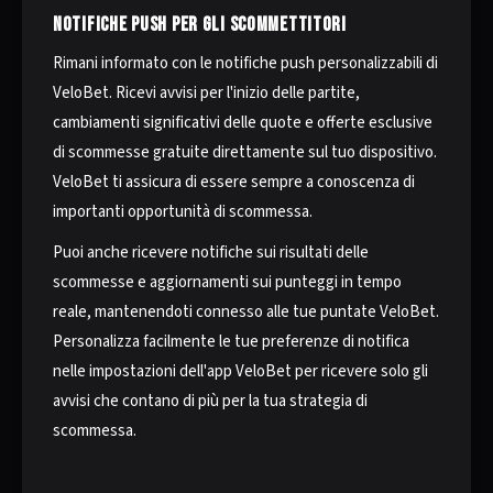
NOTIFICHE PUSH PER GLI SCOMMETTITORI
Rimani informato con le notifiche push personalizzabili di
VeloBet. Ricevi avvisi per l'inizio delle partite,
cambiamenti significativi delle quote e offerte esclusive
di scommesse gratuite direttamente sul tuo dispositivo.
VeloBet ti assicura di essere sempre a conoscenza di
importanti opportunità di scommessa.
Puoi anche ricevere notifiche sui risultati delle
scommesse e aggiornamenti sui punteggi in tempo
reale, mantenendoti connesso alle tue puntate VeloBet.
Personalizza facilmente le tue preferenze di notifica
nelle impostazioni dell'app VeloBet per ricevere solo gli
avvisi che contano di più per la tua strategia di
scommessa.