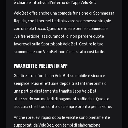
è chiaro e intuitivo all'interno dell'app VeloBet.
VeloBet offre anche una comoda funzione di Scommessa
Rapida, che ti permette di piazzare scommesse singole
con un solo tocco. Questo è ideale per le scommesse
live frenetiche, assicurandoti di non perdere quote
favorevoli sullo Sportsbook VeloBet. Gestire le tue
scommesse con VeloBet non è mai stato così facile.
PAGAMENTI E PRELIEVI IN APP
Gestire i tuoi fondi con VeloBet su mobile è sicuro e
semplice. Puoi effettuare depositi istantanei prima di
una partita direttamente tramite l'app VeloBet
utilizzando vari metodi di pagamento affidabili. Questo
assicura che il tuo conto sia sempre pronto per l'azione.
Anche i prelievi rapidi dopo le vincite sono pienamente
supportati da VeloBet, con tempi di elaborazione