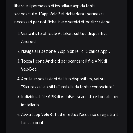
libero e il permesso di installare app da fonti
sconosciute. L'app VeloBet richiederà i permessi
necessari per notifiche live e servizi di localizzazione.
Visita il sito ufficiale VeloBet sul tuo dispositivo
Android.
Naviga alla sezione "App Mobile" o "Scarica App".
Tocca l'icona Android per scaricare il file APK di
VeloBet.
Apri le impostazioni del tuo dispositivo, vai su
"Sicurezza" e abilita "Installa da fonti sconosciute".
Individua il file APK di VeloBet scaricato e toccalo per
installarlo.
Avvia l'app VeloBet ed effettua l'accesso o registra il
tuo account.