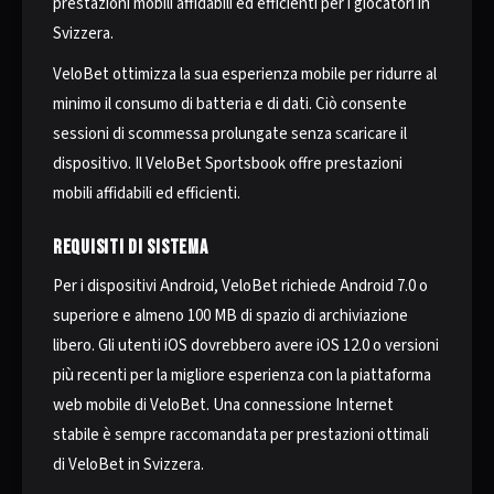
prestazioni mobili affidabili ed efficienti per i giocatori in
Svizzera.
VeloBet ottimizza la sua esperienza mobile per ridurre al
minimo il consumo di batteria e di dati. Ciò consente
sessioni di scommessa prolungate senza scaricare il
dispositivo. Il VeloBet Sportsbook offre prestazioni
mobili affidabili ed efficienti.
REQUISITI DI SISTEMA
Per i dispositivi Android, VeloBet richiede Android 7.0 o
superiore e almeno 100 MB di spazio di archiviazione
libero. Gli utenti iOS dovrebbero avere iOS 12.0 o versioni
più recenti per la migliore esperienza con la piattaforma
web mobile di VeloBet. Una connessione Internet
stabile è sempre raccomandata per prestazioni ottimali
di VeloBet in Svizzera.