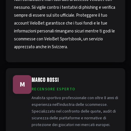
nessuno. Sii vigile contro i tentativi di phishing e verifica
sempre di essere sul sito ufficiale. Proteggere il tuo
account VeloBet garantisce che i tuoi fondi e le tue
informazioni personali rimangano sicuri mentre ti godi le
scommesse con VeloBet Sportsbook, un servizio
apprezzato anche in Svizzera.
Marco Rossi
M
RECENSORE ESPERTO
Analista sportivo professionale con oltre 8 anni di
esperienza nell'industria delle scommesse.
Specializzato nel confronto delle quote, audit di
sicurezza delle piattaforme e normative di
protezione dei giocatori nei mercati europei.