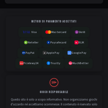
METODI DI PAGAMENTO ACCETTATI
Visa
Mastercard
Skrill
S
Neteller
Paysafecard
BLIK
N
P
BL
PayPal
Apple Pay
Google Pay
PP
AP
GP
Przelewy24
Trustly
MuchBetter
T
MB
P24
18+
GIOCO RESPONSABILE
Questo sito è solo a scopo informativo. Non organizziamo giochi
d'azzardo né accettiamo scommesse. Il contenuto è riservato solo