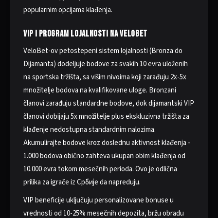
popularnim opcijama klađenja.
VIP I PROGRAM LOJALNOSTI NA VELOBET
VeloBet-ov petostepeni sistem lojalnosti (Bronza do
Dijamanta) dodeljuje bodove za svakih 10 evra uloženih
na sportska tržišta, sa višim nivoima koji zarađuju 2x-5x
množitelje bodova na kvalifikovane uloge. Bronzani
članovi zarađuju standardne bodove, dok dijamantski VIP
članovi dobijaju 5x množitelje plus ekskluzivna tržišta za
klađenje nedostupna standardnim nalozima.
Akumulirajte bodove kroz doslednu aktivnost klađenja -
1.000 bodova obično zahteva ukupan obim klađenja od
10.000 evra tokom mesečnih perioda. Ovo je odlična
prilika za igrače iz Србије da napreduju.
VIP beneficije uključuju personalizovane bonuse u
vrednosti od 10-25% mesečnih depozita, bržu obradu