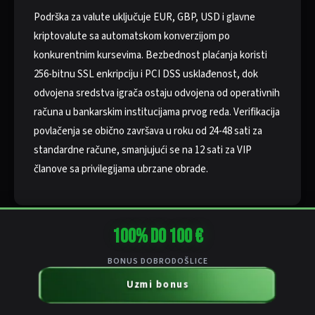
Podrška za valute uključuje EUR, GBP, USD i glavne
kriptovalute sa automatskom konverzijom po
konkurentnim kursevima. Bezbednost plaćanja koristi
256-bitnu SSL enkripciju i PCI DSS usklađenost, dok
odvojena sredstva igrača ostaju odvojena od operativnih
računa u bankarskim institucijama prvog reda. Verifikacija
povlačenja se obično završava u roku od 24-48 sati za
standardne račune, smanjujući se na 12 sati za VIP
članove sa privilegijama ubrzane obrade.
100% do 100 €
PLATFORMA I KORISNIČKO ISKUSTVO NA
BONUS DOBRODOŠLICE
VELOBET
Uzmi bonus
VeloBet-ov interfejs organizuje sportske kategorije kroz
intuitivnu navigaciju sa leve strane, sa popularnim