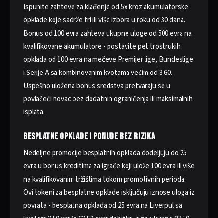
Ispunite zahteve za klađenje od 5x kroz akumulatorske
opklade koje sadrže tri ili više izbora u roku od 30 dana.
Bonus od 100 evra zahteva ukupne uloge od 500 evra na
kvalifikovane akumulatore - postavite pet trostrukih
opklada od 100 evra na mečeve Premijer lige, Bundeslige
i Serije A sa kombinovanim kvotama većim od 3.60.
Uspešno uložena bonus sredstva pretvaraju se u
povlačeći novac bez dodatnih ograničenja ili maksimalnih
isplata.
BESPLATNE OPKLADE I PONUDE BEZ RIZIKA
Nedeljne promocije besplatnih opklada dodeljuju do 25
evra u bonus kreditima za igrače koji ulože 100 evra ili više
na kvalifikovanim tržištima tokom promotivnih perioda.
Ovi tokeni za besplatne opklade isključuju iznose uloga iz
povrata - besplatna opklada od 25 evra na Liverpul sa