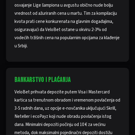
osvajanje Lige šampiona u avgustu obično nude bolju
vrednost od ažuriranih cena u martu. Tim za kompilaciju
kvota prati cene konkurenata na glavnim događajima,
osiguravajući da VeloBet ostane u okviru 2-3% od
vodećih tržišnih cena na popularnim opcijama za klađenje
u Srbiji.
BANKARSTVO I PLAĆANJA
VeloBet prihvata depozite putem Visa i Mastercard
kartica sa trenutnom obradom i vremenom povlačenja od
3-5 radnih dana, uz opcije e-novčanika uključujući Skrill,
Neteller i ecoPayz koji nude obradu povlačenja istog
dana. Minimalni depoziti počinju od 10 € za većinu
metoda, dok maksimalni pojedinačni depoziti dostižu