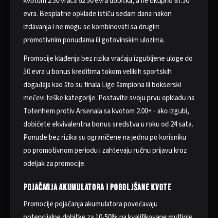
kvotom 2.50 vraća 62.50 evra dobitka, a ne ukupno 87.50
evra. Besplatne opklade ističu sedam dana nakon
izdavanja i ne mogu se kombinovati sa drugim
promotivnim ponudama ili gotovinskim ulozima.
Promocije klađenja bez rizika vraćaju izgubljene uloge do
50 evra u bonus kreditima tokom velikih sportskih
događaja kao što su finala Lige šampiona ili bokserski
mečevi teške kategorije. Postavite svoju prvu opkladu na
Totenhem protiv Arsenala sa kvotom 2.00+ - ako izgubi,
dobićete ekvivalentna bonus sredstva u roku od 24 sata.
Ponude bez rizika su ograničene na jednu po korisniku
po promotivnom periodu i zahtevaju ručnu prijavu kroz
odeljak za promocije.
POJAČANJA AKUMULATORA I POBOLJŠANE KVOTE
Promocije pojačanja akumulatora povećavaju
potencijalne dobitke za 10-50% na kvalifikovane multiple