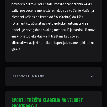
povlačenja u roku od 12 sati umesto standardnih 24-48
sati, i posvećene menadžere naloga za vođenje klađenja.
Mesečni kešbek se kreće od 5% (Srebro) do 15%
(Dijamant) izračunat na neto gubitke, automatski se
dodeljuje prvog dana svakog meseca. Dijamantski članovi
imaju pristup ekskluzivnim tržištima kao što su
alternativni azijski hendikepi i specijalizovane opklade na
igrače.
PREDNOSTI & MANE
PREDNOSTI
Опсежан асортиман спортова и тржишта клађења
SPORT I TRŽIŠTA KLAĐENJA NA VELOBET
Конкурентне квоте за главне лиге
SPORTBOOK-U