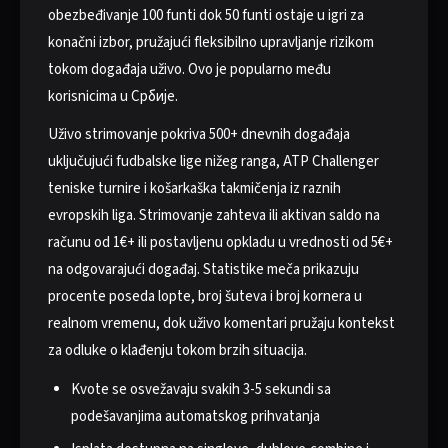
obezbeđivanje 100 funti dok 50 funti ostaje u igri za
konačni izbor, pružajući fleksibilno upravljanje rizikom
tokom događaja uživo. Ovo je popularno među
korisnicima u Србије.
Uživo strimovanje pokriva 500+ dnevnih događaja
uključujući fudbalske lige nižeg ranga, ATP Challenger
teniske turnire i košarkaška takmičenja iz raznih
evropskih liga. Strimovanje zahteva ili aktivan saldo na
računu od 1€+ ili postavljenu opkladu u vrednosti od 5€+
na odgovarajući događaj. Statistike meča prikazuju
procente poseda lopte, broj šuteva i broj kornera u
realnom vremenu, dok uživo komentari pružaju kontekst
za odluke o klađenju tokom brzih situacija.
Kvote se osvežavaju svakih 3-5 sekundi sa
podešavanjima automatskog prihvatanja