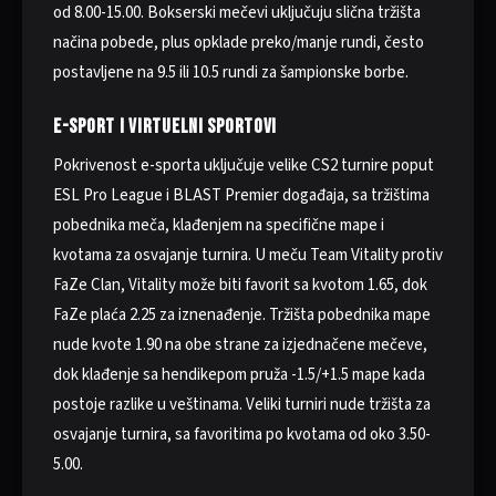
od 8.00-15.00. Bokserski mečevi uključuju slična tržišta
načina pobede, plus opklade preko/manje rundi, često
postavljene na 9.5 ili 10.5 rundi za šampionske borbe.
E-SPORT I VIRTUELNI SPORTOVI
Pokrivenost e-sporta uključuje velike CS2 turnire poput
ESL Pro League i BLAST Premier događaja, sa tržištima
pobednika meča, klađenjem na specifične mape i
kvotama za osvajanje turnira. U meču Team Vitality protiv
FaZe Clan, Vitality može biti favorit sa kvotom 1.65, dok
FaZe plaća 2.25 za iznenađenje. Tržišta pobednika mape
nude kvote 1.90 na obe strane za izjednačene mečeve,
dok klađenje sa hendikepom pruža -1.5/+1.5 mape kada
postoje razlike u veštinama. Veliki turniri nude tržišta za
osvajanje turnira, sa favoritima po kvotama od oko 3.50-
5.00.