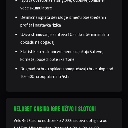
Isplata dostupna na singlove, dublove,combine i
veće akumulatore
Delimična isplata deli uloge između obezbeđenih
profita i nastavka rizika
Uživo strimovanje zahteva 1€ saldo ili 5€ minimalnu
opkladu na događaj
Statistike u realnom vremenu uključuju šuteve,
kornete, posed lopte i kartone
Dugmad za brzu opkladu omogućavaju brze uloge od
10€-50€ na popularna tržišta
VELOBET CASINO IGRE UŽIVO I SLOTOVI
VeloBet Casino nudi preko 2.000 naslova slot igara od