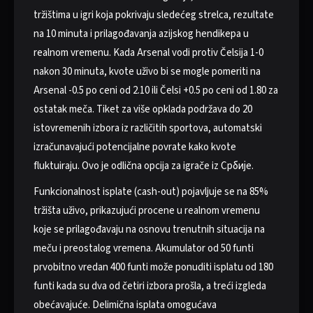
tržištima u igri koja pokrivaju sledećeg strelca, rezultate
na 10 minuta i prilagođavanja azijskog hendikepa u
realnom vremenu. Kada Arsenal vodi protiv Čelsija 1-0
nakon 30 minuta, kvote uživo bi se mogle pomeriti na
Arsenal -0.5 po ceni od 2.10 ili Čelsi +0.5 po ceni od 1.80 za
ostatak meča. Tiket za više opklada podržava do 20
istovremenih izbora iz različitih sportova, automatski
izračunavajući potencijalne povrate kako kvote
fluktuiraju. Ovo je odlična opcija za igrače iz Србије.
Funkcionalnost isplate (cash-out) pojavljuje se na 85%
tržišta uživo, prikazujući procene u realnom vremenu
koje se prilagođavaju na osnovu trenutnih situacija na
meču i preostalog vremena. Akumulator od 50 funti
prvobitno vredan 400 funti može ponuditi isplatu od 180
funti kada su dva od četiri izbora prošla, a treći izgleda
obećavajuće. Delimična isplata omogućava