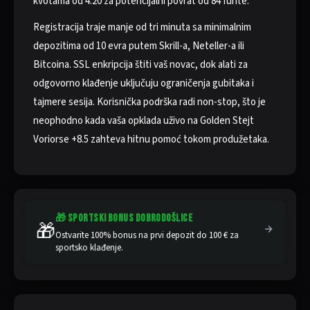
kvotama od 4.20 za potencijalni povrat od 84 funte.
Registracija traje manje od tri minuta sa minimalnim
depozitima od 10 evra putem Skrill-a, Neteller-a ili
Bitcoina. SSL enkripcija štiti vaš novac, dok alati za
odgovorno klađenje uključuju ograničenja gubitaka i
tajmere sesija. Korisnička podrška radi non-stop, što je
neophodno kada vaša opklada uživo na Golden Stejt
Voriorse +8.5 zahteva hitnu pomoć tokom produžetaka.
🎁 Sportski bonus dobrodošlice
🎁
Ostvarite 100% bonus na prvi depozit do 100 € za
sportsko klađenje.