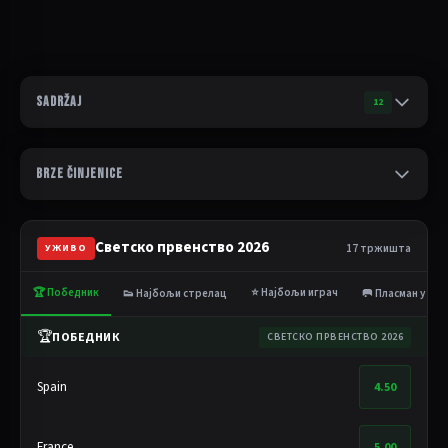
SADRŽAJ
12
BRZE ČINJENICE
Светско првенство 2026
УЖИВО
17 тржишта
🏆 Победник
⭐ Најбољи играч
👟 Најбољи стрелац
🥅 Пласман у фи
🏆
ПОБЕДНИК
СВЕТСКО ПРВЕНСТВО 2026
Spain
4.50
France
5.00