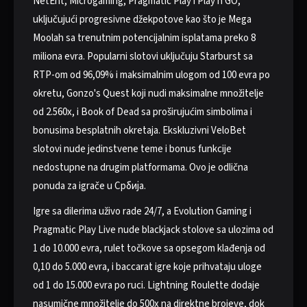
NetEnt, Microgaming, Pragmatic Play i Play'n GO,
uključujući progresivne džekpotove kao što je Mega
Moolah sa trenutnim potencijalnim isplatama preko 8
miliona evra. Popularni slotovi uključuju Starburst sa
RTP-om od 96,09% i maksimalnim ulogom od 100 evra po
okretu, Gonzo's Quest koji nudi maksimalne množitelje
od 2.560x, i Book of Dead sa proširujućim simbolima i
bonusima besplatnih okretaja. Ekskluzivni VeloBet
slotovi nude jedinstvene teme i bonus funkcije
nedostupne na drugim platformama. Ovo je odlična
ponuda za igrače u Србија.
Igre sa dilerima uživo rade 24/7, a Evolution Gaming i
Pragmatic Play Live nude blackjack stolove sa ulozima od
1 do 10.000 evra, rulet točkove sa opsegom klađenja od
0,10 do 5.000 evra, i baccarat igre koje prihvataju uloge
od 1 do 15.000 evra po ruci. Lightning Roulette dodaje
nasumične množitelje do 500x na direktne brojeve, dok