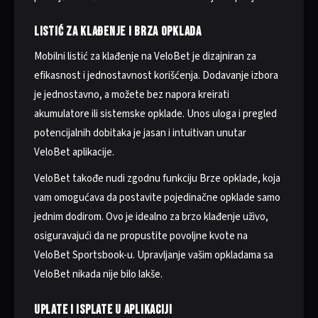
LISTIĆ ZA KLAĐENJE I BRZA OPKLADA
Mobilni listić za klađenje na VeloBet je dizajniran za
efikasnost i jednostavnost korišćenja. Dodavanje izbora
je jednostavno, a možete bez napora kreirati
akumulatore ili sistemske opklade. Unos uloga i pregled
potencijalnih dobitaka je jasan i intuitivan unutar
VeloBet aplikacije.
VeloBet takođe nudi zgodnu funkciju Brze opklade, koja
vam omogućava da postavite pojedinačne opklade samo
jednim dodirom. Ovo je idealno za brzo klađenje uživo,
osiguravajući da ne propustite povoljne kvote na
VeloBet Sportsbook-u. Upravljanje vašim opkladama sa
VeloBet nikada nije bilo lakše.
UPLATE I ISPLATE U APLIKACIJI