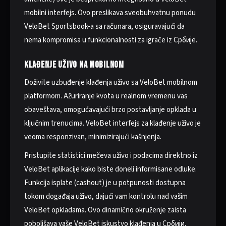
mobilni interfejs. Ovo preslikava sveobuhvatnu ponudu
VeloBet Sportsbook-a sa računara, osiguravajući da
nema kompromisa u funkcionalnosti za igrače iz Србије.
KLAĐENJE UŽIVO NA MOBILNOM
Doživite uzbuđenje klađenja uživo sa VeloBet mobilnom
platformom. Ažuriranje kvota u realnom vremenu vas
obaveštava, omogućavajući brzo postavljanje opklada u
ključnim trenucima. VeloBet interfejs za klađenje uživo je
veoma responzivan, minimizirajući kašnjenja.
Pristupite statistici mečeva uživo i podacima direktno iz
VeloBet aplikacije kako biste doneli informisane odluke.
Funkcija isplate (cashout) je u potpunosti dostupna
tokom događaja uživo, dajući vam kontrolu nad vašim
VeloBet opkladama. Ovo dinamično okruženje zaista
poboljšava vaše VeloBet iskustvo klađenja u Србији.